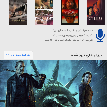
دوبله حرفه ای از برترین گروه های دوبلاژ
کیفیت تصویری بلوری و بدون حذفیات
تعویض زبان بین زبان اصلی فیلم و زبان فارسی
سریال های بروز شده
مشاهده لیست کامل >>