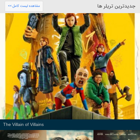
جدیدترین تریلر ها
مشاهده لیست کامل >>
The Villain of Villains