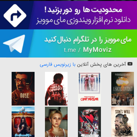
آخرین های پخش آنلاین
با زیرنویس فارسی