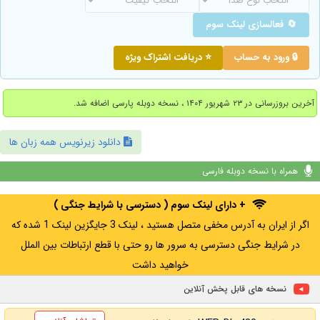
🔄 فعالسازی لینک سوم
🔒 ورود به حساب
⭐ دریافت اشتراک ویژه
آخرین بروزرسانی در ۲۳ شهریور ۱۴۰۴ ، نسخه دوبله پارسی اضافه شد.
دانلود زیرنویس همه زبان ها
همراه با نسخه دوبله فارسی
+ دارای لینک سوم ( دسترسی با شرایط جنگی )
اگر از ایران به آدرس مخفی متصل هستید ، لینک 3 جایگزین لینک 1 شده که
در شرایط جنگی دسترسی به سرور ها رو حتی با قطع ارتباطات بین الملل
خواهید داشت
نسخه های قابل پخش آنلاین