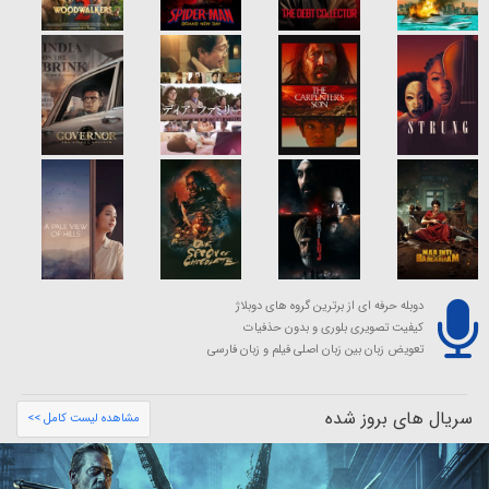
دوبله حرفه ای از برترین گروه های دوبلاژ
کیفیت تصویری بلوری و بدون حذفیات
تعویض زبان بین زبان اصلی فیلم و زبان فارسی
سریال های بروز شده
مشاهده لیست کامل >>