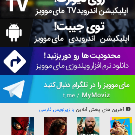
آخرین های پخش آنلاین
با زیرنویس فارسی