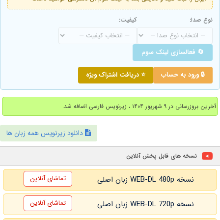
نوع صدا:
کیفیت:
🔄 فعالسازی لینک سوم
🔒 ورود به حساب
⭐ دریافت اشتراک ویژه
آخرین بروزرسانی در ۹ شهریور ۱۴۰۴ ، زیرنویس فارسی اضافه شد.
دانلود زیرنویس همه زبان ها
نسخه های قابل پخش آنلاین
تماشای آنلاین
نسخه WEB-DL 480p زبان اصلی
تماشای آنلاین
نسخه WEB-DL 720p زبان اصلی