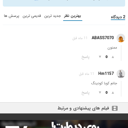
بهترین نظر
جدید ترین
قدیمی ترین
پرسش ها
2 دیدگاه
ABASS7070
11 ماه قبل
ممنون
▲
▼
پاسخ
0
Hm1157
11 ماه قبل
جانم کوبا کودینگ
▲
▼
پاسخ
0
فیلم های پیشنهادی و مرتبط