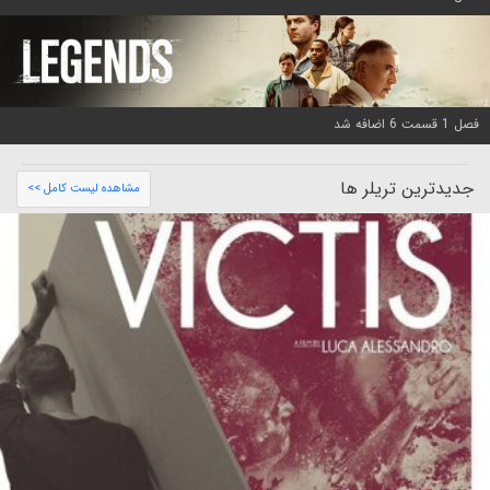
فصل 1 قسمت 6 اضافه شد
جدیدترین تریلر ها
مشاهده لیست کامل >>