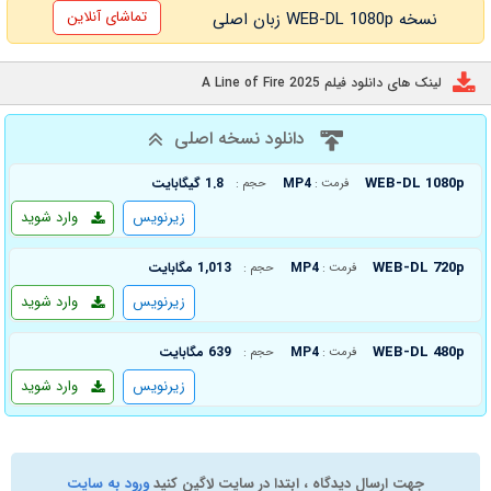
تماشای آنلاین
نسخه WEB-DL 1080p زبان اصلی
لینک های دانلود فیلم A Line of Fire 2025
دانلود نسخه اصلی
WEB-DL 1080p
MP4
1.8 گیگابایت
فرمت :
حجم :
زیرنویس
وارد شوید
WEB-DL 720p
MP4
1,013 مگابایت
فرمت :
حجم :
زیرنویس
وارد شوید
WEB-DL 480p
MP4
639 مگابایت
فرمت :
حجم :
زیرنویس
وارد شوید
جهت ارسال دیدگاه ، ابتدا در سایت لاگین کنید
ورود به سایت