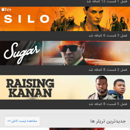
فصل 1 قسمت 12 اضافه شد
فصل 3 قسمت 6 اضافه شد
فصل 2 قسمت 8 اضافه شد
فصل 5 قسمت 8 اضافه شد
جدیدترین تریلر ها
مشاهده لیست کامل >>