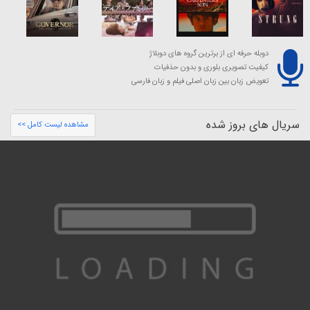
دوبله حرفه ای از برترین گروه های دوبلاژ
کیفیت تصویری بلوری و بدون حذفیات
تعویض زبان بین زبان اصلی فیلم و زبان فارسی
سریال های بروز شده
مشاهده لیست کامل >>