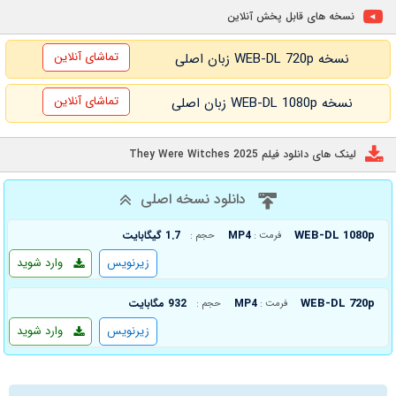
نسخه های قابل پخش آنلاین
تماشای آنلاین
نسخه WEB-DL 720p زبان اصلی
تماشای آنلاین
نسخه WEB-DL 1080p زبان اصلی
لینک های دانلود فیلم They Were Witches 2025
دانلود نسخه اصلی
WEB-DL 1080p
MP4
1.7 گیگابایت
فرمت :
حجم :
زیرنویس
وارد شوید
WEB-DL 720p
MP4
932 مگابایت
فرمت :
حجم :
زیرنویس
وارد شوید