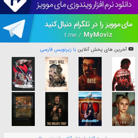
آخرین های پخش آنلاین
با زیرنویس فارسی