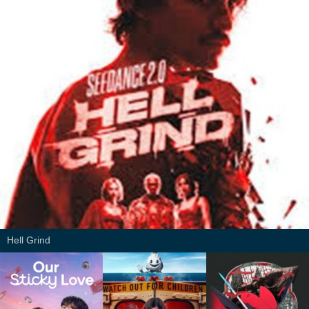
Hell Grind