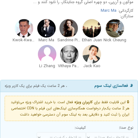
موکون و آن‌پی، دو چهره اصلی گروه جنایتکار، را نابود کنند و ...
کارگردانی:
Marc Ma
ستارگان:
Kwok-Kwan Chan
Marc Ma
Sandrine Pinna
Ethan Juan
Nick Cheung
Li Zhang
Vithaya Pansringarm
Jack Kao
📡 فعالسازی لینک سوم
، هر 2 ساعت یک فیلم برای یک کاربر ویژه
🔒 این قابلیت فقط برای
کاربران ویژه
فعال است. با خرید اشتراک ویژه می‌توانید
هر 2 ساعت یک‌بار درخواست همگام‌سازی لینک‌های این فیلم با CDN اختصاصی
ایران را ثبت کنید و دقایقی بعد به لینک سوم آن دسترسی خواهید داشت
نوع صدا:
کیفیت: