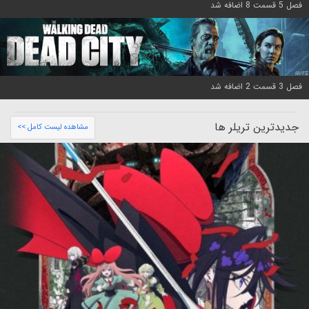
فصل 5 قسمت 8 اضافه شد
فصل 3 قسمت 2 اضافه شد
جدیدترین تریلر ها
مشاهده لیست کامل >>