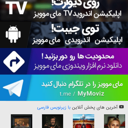
آخرین های پخش آنلاین
با زیرنویس فارسی