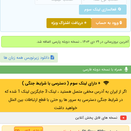
🔄 فعالسازی لینک سوم
🔒 ورود به حساب
⭐ دریافت اشتراک ویژه
آخرین بروزرسانی در ۲۹ دی ۱۴۰۳ ، نسخه دوبله پارسی اضافه شد.
دانلود زیرنویس همه زبان ها
همراه با نسخه دوبله فارسی
+ دارای لینک سوم ( دسترسی با شرایط جنگی )
اگر از ایران به آدرس مخفی متصل هستید ، لینک 3 جایگزین لینک 1 شده که
در شرایط جنگی دسترسی به سرور ها رو حتی با قطع ارتباطات بین الملل
خواهید داشت
نسخه های قابل پخش آنلاین