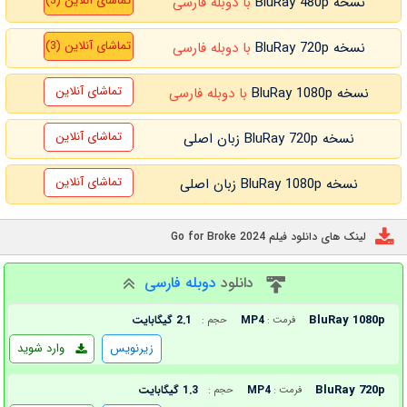
تماشای آنلاین (3)
نسخه BluRay 480p
با دوبله فارسی
تماشای آنلاین (3)
نسخه BluRay 720p
با دوبله فارسی
تماشای آنلاین
نسخه BluRay 1080p
با دوبله فارسی
تماشای آنلاین
نسخه BluRay 720p زبان اصلی
تماشای آنلاین
نسخه BluRay 1080p زبان اصلی
لینک های دانلود فیلم Go for Broke 2024
دانلود
دوبله فارسی
BluRay 1080p
MP4
2.1 گیگابایت
فرمت :
حجم :
زیرنویس
وارد شوید
BluRay 720p
MP4
1.3 گیگابایت
فرمت :
حجم :