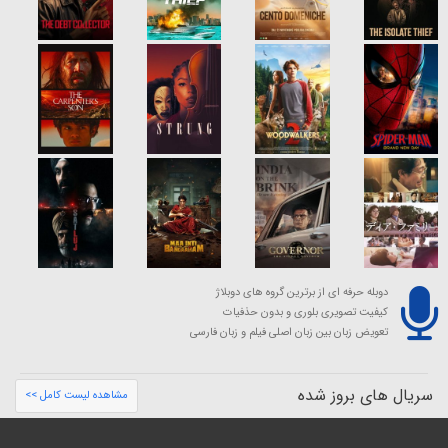
دوبله حرفه ای از برترین گروه های دوبلاژ
کیفیت تصویری بلوری و بدون حذفیات
تعویض زبان بین زبان اصلی فیلم و زبان فارسی
سریال های بروز شده
مشاهده لیست کامل >>