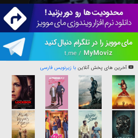
آخرین های پخش آنلاین
با زیرنویس فارسی