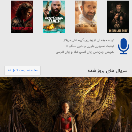
دوبله حرفه ای از برترین گروه های دوبلاژ
کیفیت تصویری بلوری و بدون حذفیات
تعویض زبان بین زبان اصلی فیلم و زبان فارسی
سریال های بروز شده
مشاهده لیست کامل >>