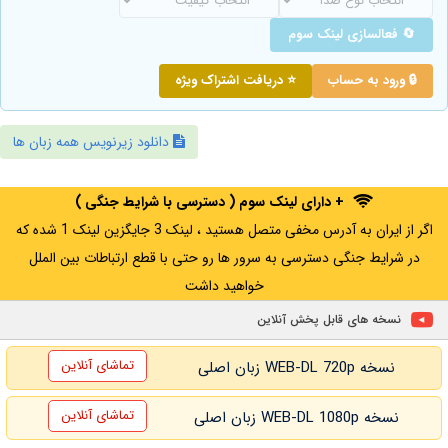
🔄 فعالسازی لینک سوم
🔒 ورود به حساب
⭐ دریافت اشتراک ویژه
دانلود زیرنویس همه زبان ها
+ دارای لینک سوم ( دسترسی با شرایط جنگی )
اگر از ایران به آدرس مخفی متصل هستید ، لینک 3 جایگزین لینک 1 شده که
در شرایط جنگی دسترسی به سرور ها رو حتی با قطع ارتباطات بین الملل
خواهید داشت
نسخه های قابل پخش آنلاین
تماشای آنلاین
نسخه WEB-DL 720p زبان اصلی
تماشای آنلاین
نسخه WEB-DL 1080p زبان اصلی