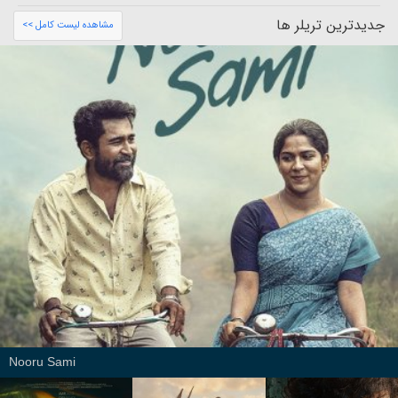
جدیدترین تریلر ها
مشاهده لیست کامل >>
Nooru Sami