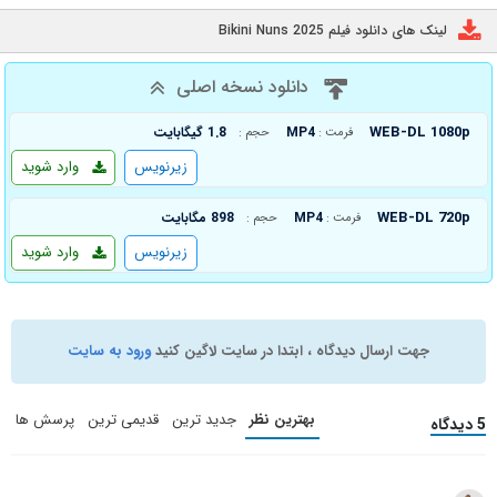
لینک های دانلود فیلم Bikini Nuns 2025
دانلود نسخه اصلی
WEB-DL 1080p
MP4
1.8 گیگابایت
فرمت :
حجم :
زیرنویس
وارد شوید
WEB-DL 720p
MP4
898 مگابایت
فرمت :
حجم :
زیرنویس
وارد شوید
جهت ارسال دیدگاه ، ابتدا در سایت لاگین کنید
ورود به سایت
بهترین نظر
جدید ترین
قدیمی ترین
پرسش ها
5 دیدگاه