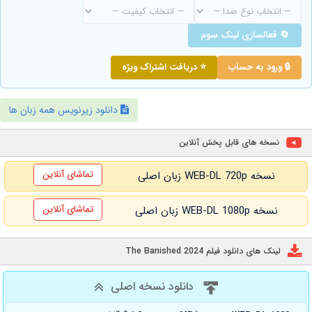
🔄 فعالسازی لینک سوم
🔒 ورود به حساب
⭐ دریافت اشتراک ویژه
دانلود زیرنویس همه زبان ها
نسخه های قابل پخش آنلاین
تماشای آنلاین
نسخه WEB-DL 720p زبان اصلی
تماشای آنلاین
نسخه WEB-DL 1080p زبان اصلی
لینک های دانلود فیلم The Banished 2024
دانلود نسخه اصلی