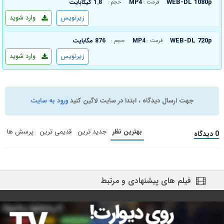
WEB-DL 1080p
MP4
1.8 گیگابایت
فرمت :
حجم :
زیرنویس
وارد شوید
WEB-DL 720p
MP4
876 مگابایت
فرمت :
حجم :
زیرنویس
وارد شوید
جهت ارسال دیدگاه ، ابتدا در سایت لاگین کنید
ورود به سایت
بهترین نظر
جدید ترین
قدیمی ترین
پرسش ها
0 دیدگاه
فیلم های پیشنهادی و مرتبط