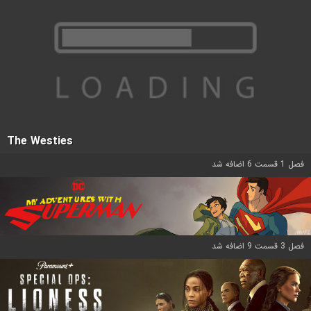
The Westies
فصل 1 قسمت 6 اضافه شد
فصل 3 قسمت 9 اضافه شد