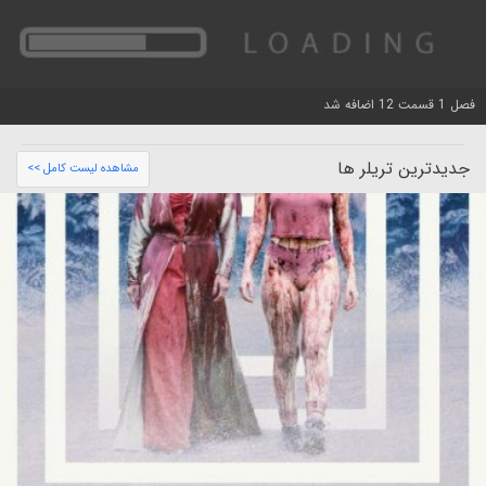
فصل 1 قسمت 12 اضافه شد
جدیدترین تریلر ها
مشاهده لیست کامل >>