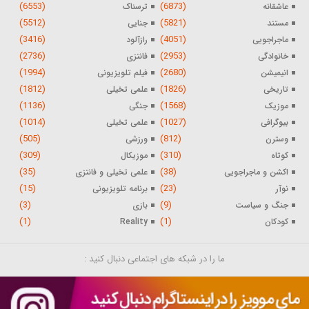
(6553)
(6873)
عاشقانه
ترسناک
(5512)
(5821)
مستند
جنایی
(3416)
(4051)
ماجراجویی
رازآلود
(2736)
(2953)
خانوادگی
فانتزی
(1994)
(2680)
انیمیشن
فیلم تلویزیونی
(1812)
(1826)
تاریخی
علمی تخیلی
(1136)
(1568)
موزیک
جنگی
(1014)
(1027)
بیوگرافی
علمی تخیلی
(505)
(812)
وسترن
ورزشی
(309)
(310)
کوتاه
موزیکال
(35)
(38)
اکشن و ماجراجویی
علمی تخیلی و فانتزی
(15)
(23)
نوآر
برنامه تلویزیونی
(3)
(9)
جنگ و سیاست
بازی
(1)
(1)
کودکان
Reality
ما را در شبکه های اجتماعی دنبال کنید :