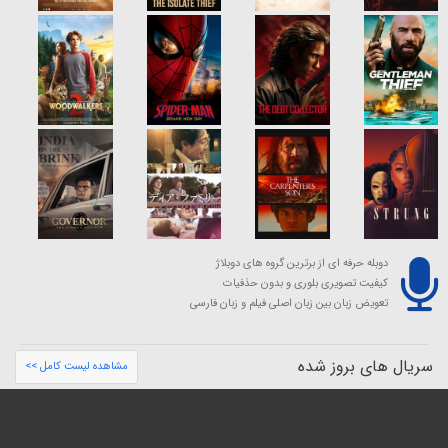
دوبله حرفه ای از برترین گروه های دوبلاژ
کیفیت تصویری بلوری و بدون حذفیات
تعویض زبان بین زبان اصلی فیلم و زبان فارسی
سریال های بروز شده
مشاهده لیست کامل >>