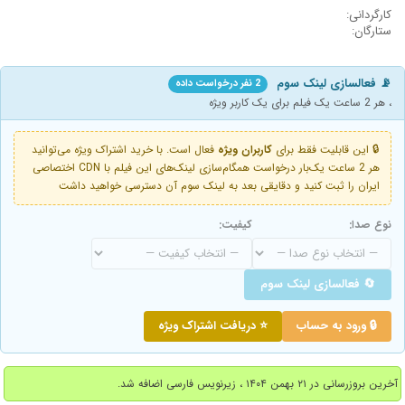
کارگردانی:
ستارگان:
📡 فعالسازی لینک سوم
2 نفر درخواست داده
، هر 2 ساعت یک فیلم برای یک کاربر ویژه
🔒 این قابلیت فقط برای
کاربران ویژه
فعال است. با خرید اشتراک ویژه می‌توانید
هر 2 ساعت یک‌بار درخواست همگام‌سازی لینک‌های این فیلم با CDN اختصاصی
ایران را ثبت کنید و دقایقی بعد به لینک سوم آن دسترسی خواهید داشت
نوع صدا:
کیفیت:
🔄 فعالسازی لینک سوم
🔒 ورود به حساب
⭐ دریافت اشتراک ویژه
آخرین بروزرسانی در ۲۱ بهمن ۱۴۰۴ ، زیرنویس فارسی اضافه شد.