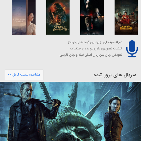
دوبله حرفه ای از برترین گروه های دوبلاژ
کیفیت تصویری بلوری و بدون حذفیات
تعویض زبان بین زبان اصلی فیلم و زبان فارسی
سریال های بروز شده
مشاهده لیست کامل >>