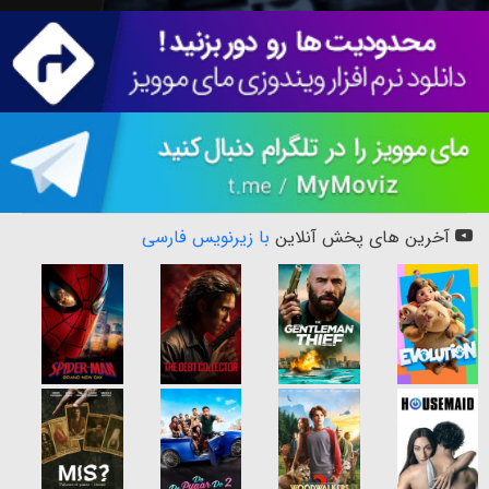
آخرین های پخش آنلاین
با زیرنویس فارسی