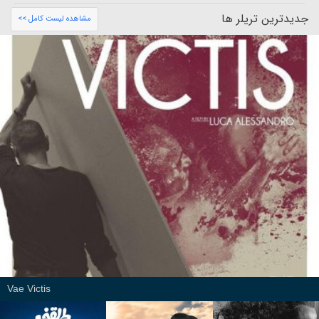
جدیدترین تریلر ها
مشاهده لیست کامل >>
Vae Victis