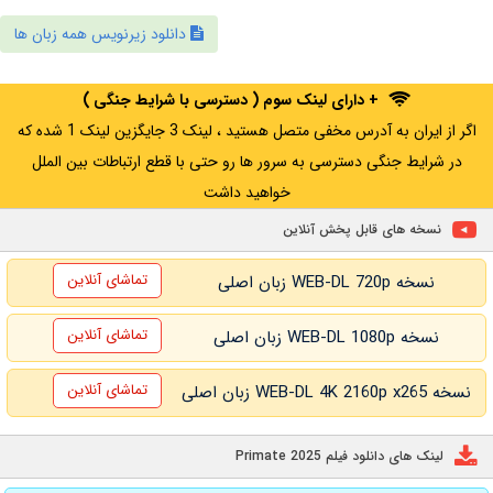
دانلود زیرنویس همه زبان ها
+ دارای لینک سوم ( دسترسی با شرایط جنگی )
اگر از ایران به آدرس مخفی متصل هستید ، لینک 3 جایگزین لینک 1 شده که
در شرایط جنگی دسترسی به سرور ها رو حتی با قطع ارتباطات بین الملل
خواهید داشت
نسخه های قابل پخش آنلاین
تماشای آنلاین
نسخه WEB-DL 720p زبان اصلی
تماشای آنلاین
نسخه WEB-DL 1080p زبان اصلی
تماشای آنلاین
نسخه WEB-DL 4K 2160p x265 زبان اصلی
لینک های دانلود فیلم Primate 2025