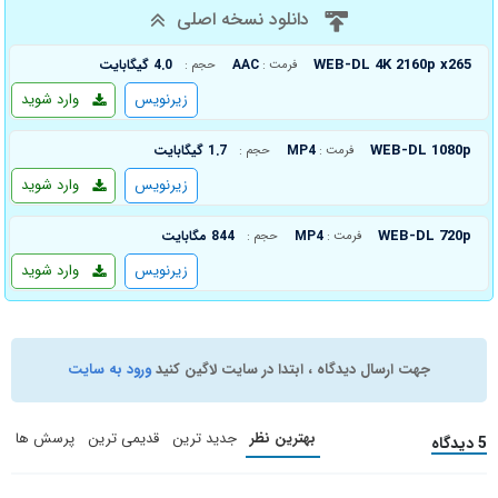
دانلود نسخه اصلی
WEB-DL 4K 2160p x265
AAC
4.0 گیگابایت
فرمت :
حجم :
زیرنویس
وارد شوید
WEB-DL 1080p
MP4
1.7 گیگابایت
فرمت :
حجم :
زیرنویس
وارد شوید
WEB-DL 720p
MP4
844 مگابایت
فرمت :
حجم :
زیرنویس
وارد شوید
جهت ارسال دیدگاه ، ابتدا در سایت لاگین کنید
ورود به سایت
بهترین نظر
جدید ترین
قدیمی ترین
پرسش ها
5 دیدگاه