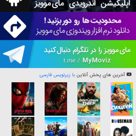
آخرین های پخش آنلاین
با زیرنویس فارسی