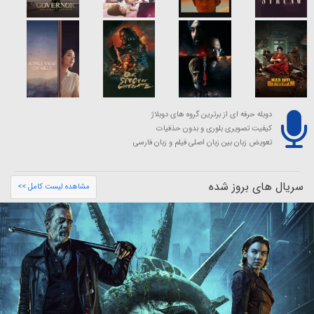
دوبله حرفه ای از برترین گروه های دوبلاژ
کیفیت تصویری بلوری و بدون حذفیات
تعویض زبان بین زبان اصلی فیلم و زبان فارسی
سریال های بروز شده
مشاهده لیست کامل >>