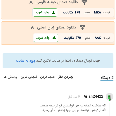
دانلود صدای دوبله فارسی
وارد شوید
MKA
178 مگابایت
فرمت :
حجم :
دانلود صدای زبان اصلی
وارد شوید
AAC
270 مگابایت
فرمت :
حجم :
جهت ارسال دیدگاه ، ابتدا در سایت لاگین کنید
ورود به سایت
بهترین نظر
جدید ترین
قدیمی ترین
پرسش ها
2 دیدگاه
Arian24422
9 ماه قبل
اگه ساخت المانه پ چرا لوکیشن تو فرانسه هست
اگه لوکیشن فرانسه س پ چرا زبانش انگیلیسیه..