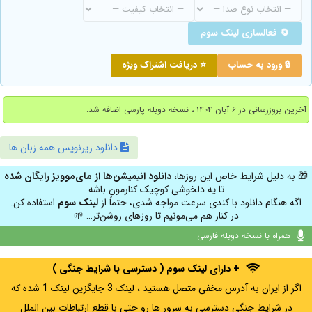
🔄 فعالسازی لینک سوم
🔒 ورود به حساب
⭐ دریافت اشتراک ویژه
آخرین بروزرسانی در ۶ آبان ۱۴۰۴ ، نسخه دوبله پارسی اضافه شد.
دانلود زیرنویس همه زبان ها
🎁 به دلیل شرایط خاص این روزها،
دانلود انیمیشن‌ها از مای‌موویز رایگان شده
تا یه دلخوشی کوچیک کنارمون باشه
اگه هنگام دانلود با کندی سرعت مواجه شدی، حتماً از
لینک سوم
استفاده کن.
در کنار هم می‌مونیم تا روزهای روشن‌تر… 🌱
همراه با نسخه دوبله فارسی
+ دارای لینک سوم ( دسترسی با شرایط جنگی )
اگر از ایران به آدرس مخفی متصل هستید ، لینک 3 جایگزین لینک 1 شده که
در شرایط جنگی دسترسی به سرور ها رو حتی با قطع ارتباطات بین الملل