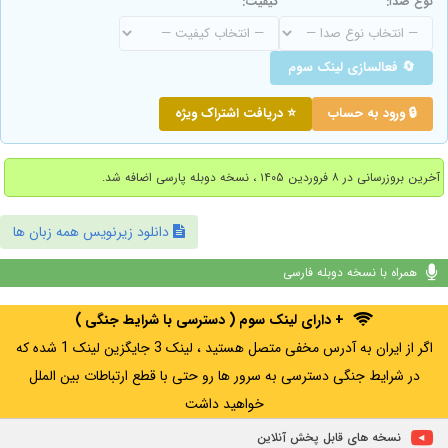
نوع صدا:
کیفیت:
🔄 فعالسازی لینک سوم
🔒 ورود به حساب
⭐ دریافت اشتراک ویژه
آخرین بروزرسانی در ۸ فروردین ۱۴۰۵ ، نسخه دوبله پارسی اضافه شد.
دانلود زیرنویس همه زبان ها
همراه با نسخه دوبله فارسی
+ دارای لینک سوم ( دسترسی با شرایط جنگی )
اگر از ایران به آدرس مخفی متصل هستید ، لینک 3 جایگزین لینک 1 شده که
در شرایط جنگی دسترسی به سرور ها رو حتی با قطع ارتباطات بین الملل
خواهید داشت
نسخه های قابل پخش آنلاین