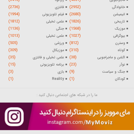
(2736)
(2952)
خانوادگی
فانتزی
(1994)
(2680)
انیمیشن
فیلم تلویزیونی
(1812)
(1826)
تاریخی
علمی تخیلی
(1136)
(1568)
موزیک
جنگی
(1013)
(1027)
بیوگرافی
علمی تخیلی
(505)
(812)
وسترن
ورزشی
(309)
(310)
کوتاه
موزیکال
(35)
(38)
اکشن و ماجراجویی
علمی تخیلی و فانتزی
(15)
(23)
نوآر
برنامه تلویزیونی
(3)
(9)
جنگ و سیاست
بازی
(1)
(1)
کودکان
Reality
ما را در شبکه های اجتماعی دنبال کنید :