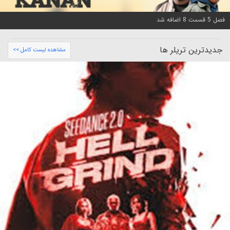
فصل 5 قسمت 8 اضافه شد
جدیدترین تریلر ها
مشاهده لیست کامل >>