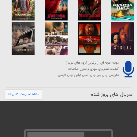
دوبله حرفه ای از برترین گروه های دوبلاژ
کیفیت تصویری بلوری و بدون حذفیات
تعویض زبان بین زبان اصلی فیلم و زبان فارسی
سریال های بروز شده
مشاهده لیست کامل >>