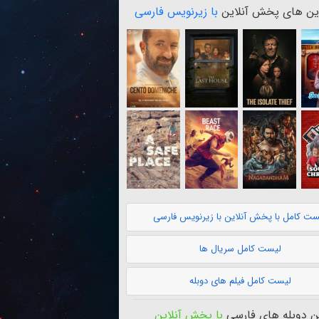
ن های پخش آنلاین
با زیرنویس فارسی
ست کامل با پخش آنلاین با زیرنویس فارسی
لیست کامل سریال ها
لیست کامل فیلم های دوبله
 دوبله های فارسی
با پخش آنلاین