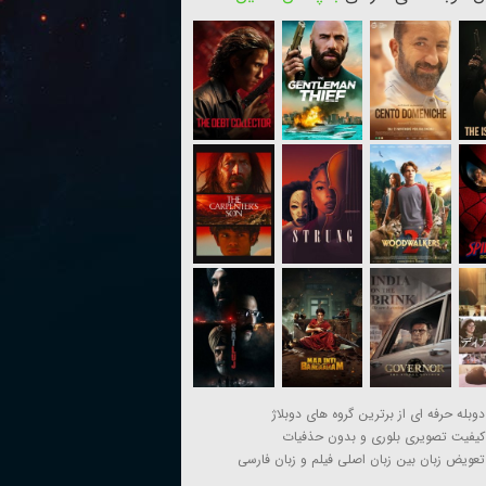
دوبله حرفه ای از برترین گروه های دوبلاژ
کیفیت تصویری بلوری و بدون حذفیات
تعویض زبان بین زبان اصلی فیلم و زبان فارسی