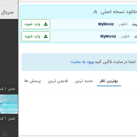
انلود نسخه اصلی
سریال 
وارد شوید
MyMoviz
انکودر :
وارد شوید
MyMoviz
انکودر :
ابتدا در سایت لاگین کنید
ورود به سایت
بهترین نظر
جدید ترین
قدیمی ترین
پرسش ها
فصل 1 قسمت 10 اضافه شد
فصل 1 قسمت 10 اضافه شد