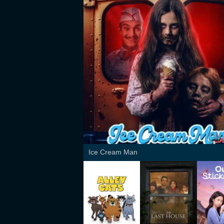
Ice Cream Man