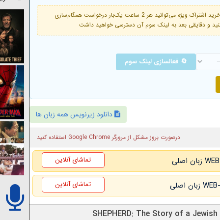
فعال است. با خرید اشتراک ویژه می‌توانید هر 2 ساعت یک‌بار درخواست همگام‌سازی
🔄 فعالسازی لینک سوم
دانلود زیرنویس همه زبان ها
درصورت بروز مشکل از مرورگر Google Chrome استفاده کنید
تماشای آنلاین
تماشای آنلاین