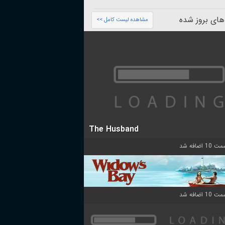
های بروز شده
مشاهده لیست کامل >>
The Husband