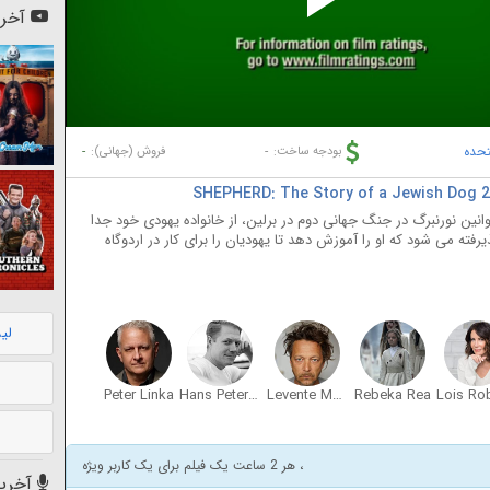
Pl
آخری
Vi
تحده
-
-
بودجه ساخت:
فروش (جهانی):
ین نورنبرگ در جنگ جهانی دوم در برلین، از خانواده یهودی خود جدا
ه می شود که او را آموزش دهد تا یهودیان را برای کار در اردوگاه
لی
Peter Linka
Hans Peterson
Levente Molnár
Rebeka Rea
، هر 2 ساعت یک فیلم برای یک کاربر ویژه
آخرین