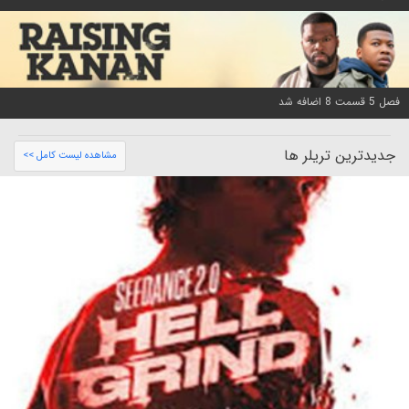
فصل 5 قسمت 8 اضافه شد
جدیدترین تریلر ها
مشاهده لیست کامل >>