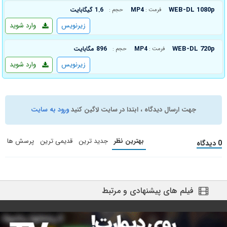
WEB-DL 1080p
MP4
1.6 گیگابایت
فرمت :
حجم :
زیرنویس
وارد شوید
WEB-DL 720p
MP4
896 مگابایت
فرمت :
حجم :
زیرنویس
وارد شوید
جهت ارسال دیدگاه ، ابتدا در سایت لاگین کنید
ورود به سایت
بهترین نظر
جدید ترین
قدیمی ترین
پرسش ها
0 دیدگاه
فیلم های پیشنهادی و مرتبط