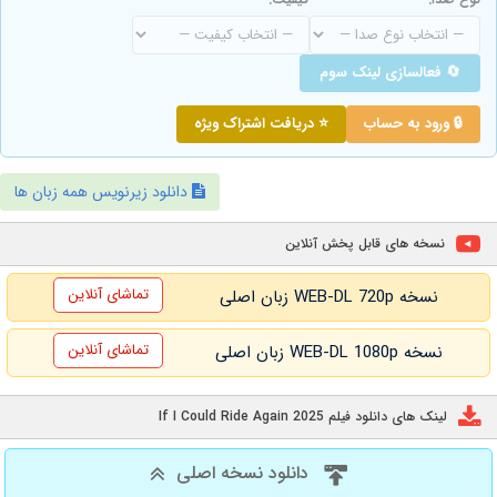
🔄 فعالسازی لینک سوم
🔒 ورود به حساب
⭐ دریافت اشتراک ویژه
دانلود زیرنویس همه زبان ها
نسخه های قابل پخش آنلاین
تماشای آنلاین
نسخه WEB-DL 720p زبان اصلی
تماشای آنلاین
نسخه WEB-DL 1080p زبان اصلی
لینک های دانلود فیلم If I Could Ride Again 2025
دانلود نسخه اصلی