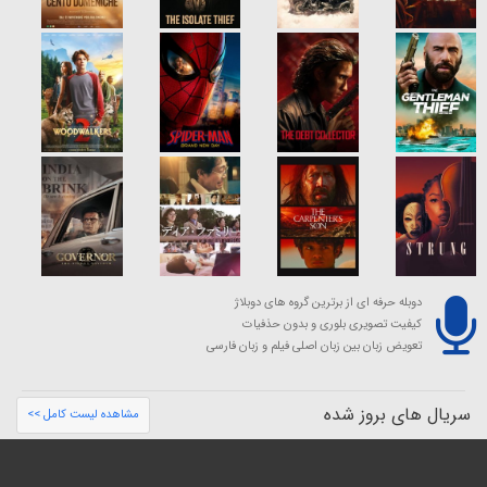
دوبله حرفه ای از برترین گروه های دوبلاژ
کیفیت تصویری بلوری و بدون حذفیات
تعویض زبان بین زبان اصلی فیلم و زبان فارسی
سریال های بروز شده
مشاهده لیست کامل >>