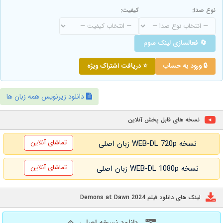
نوع صدا:
کیفیت:
🔄 فعالسازی لینک سوم
🔒 ورود به حساب
⭐ دریافت اشتراک ویژه
دانلود زیرنویس همه زبان ها
نسخه های قابل پخش آنلاین
تماشای آنلاین
نسخه WEB-DL 720p زبان اصلی
تماشای آنلاین
نسخه WEB-DL 1080p زبان اصلی
لینک های دانلود فیلم Demons at Dawn 2024
دانلود نسخه اصلی