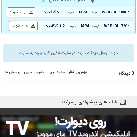
وارد شوید
WEB-DL 1080p
MP4
2.5 گیگابایت
فرمت :
حجم :
وارد شوید
WEB-DL 720p
MP4
1.2 گیگابایت
فرمت :
حجم :
جهت ارسال دیدگاه ، ابتدا در سایت لاگین کنید
ورود به سایت
بهترین نظر
جدید ترین
قدیمی ترین
پرسش ها
0 دیدگاه
فیلم های پیشنهادی و مرتبط