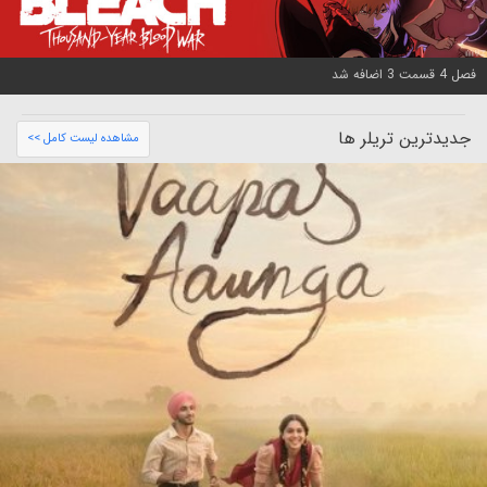
فصل 4 قسمت 3 اضافه شد
جدیدترین تریلر ها
مشاهده لیست کامل >>