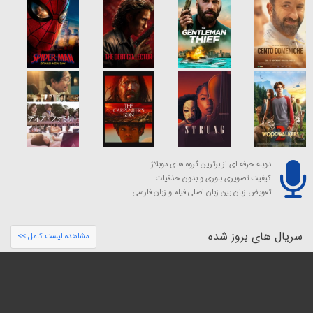
دوبله حرفه ای از برترین گروه های دوبلاژ
کیفیت تصویری بلوری و بدون حذفیات
تعویض زبان بین زبان اصلی فیلم و زبان فارسی
سریال های بروز شده
مشاهده لیست کامل >>