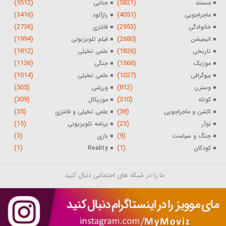
(5512)
(5821)
مستند
جنایی
(3416)
(4051)
ماجراجویی
رازآلود
(2736)
(2953)
خانوادگی
فانتزی
(1994)
(2680)
انیمیشن
فیلم تلویزیونی
(1812)
(1826)
تاریخی
علمی تخیلی
(1136)
(1568)
موزیک
جنگی
(1014)
(1027)
بیوگرافی
علمی تخیلی
(505)
(812)
وسترن
ورزشی
(309)
(310)
کوتاه
موزیکال
(35)
(38)
اکشن و ماجراجویی
علمی تخیلی و فانتزی
(15)
(23)
نوآر
برنامه تلویزیونی
(3)
(9)
جنگ و سیاست
بازی
(1)
(1)
کودکان
Reality
ما را در شبکه های اجتماعی دنبال کنید :