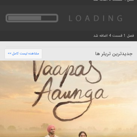
فصل 1 قسمت 4 اضافه شد
جدیدترین تریلر ها
مشاهده لیست کامل >>