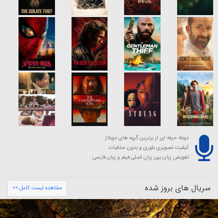
دوبله حرفه ای از برترین گروه های دوبلاژ
کیفیت تصویری بلوری و بدون حذفیات
تعویض زبان بین زبان اصلی فیلم و زبان فارسی
سریال های بروز شده
مشاهده لیست کامل >>