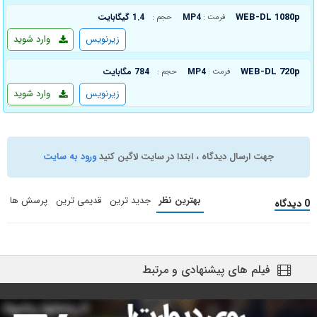
WEB-DL 1080p
MP4
1.4 گیگابایت
فرمت :
حجم :
زیرنویس
وارد شوید
WEB-DL 720p
MP4
784 مگابایت
فرمت :
حجم :
زیرنویس
وارد شوید
جهت ارسال دیدگاه ، ابتدا در سایت لاگین کنید
ورود به سایت
بهترین نظر
جدید ترین
قدیمی ترین
پرسش ها
0 دیدگاه
فیلم های پیشنهادی و مرتبط