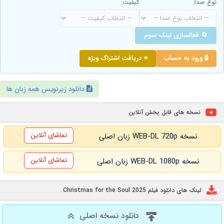
نوع صدا:
کیفیت:
🔄 فعالسازی لینک سوم
🔒 ورود به حساب
⭐ دریافت اشتراک ویژه
دانلود زیرنویس همه زبان ها
نسخه های قابل پخش آنلاین
تماشای آنلاین
نسخه WEB-DL 720p زبان اصلی
تماشای آنلاین
نسخه WEB-DL 1080p زبان اصلی
لینک های دانلود فیلم Christmas for the Soul 2025
دانلود نسخه اصلی