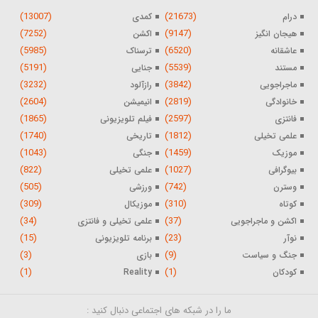
(13007)
(21673)
درام
کمدی
(7252)
(9147)
هیجان انگیز
اکشن
(5985)
(6520)
عاشقانه
ترسناک
(5191)
(5539)
مستند
جنایی
(3232)
(3842)
ماجراجویی
رازآلود
(2604)
(2819)
خانوادگی
انیمیشن
(1865)
(2597)
فانتزی
فیلم تلویزیونی
(1740)
(1812)
علمی تخیلی
تاریخی
(1043)
(1459)
موزیک
جنگی
(822)
(1027)
بیوگرافی
علمی تخیلی
(505)
(742)
وسترن
ورزشی
(309)
(310)
کوتاه
موزیکال
(34)
(37)
اکشن و ماجراجویی
علمی تخیلی و فانتزی
(15)
(23)
نوآر
برنامه تلویزیونی
(3)
(9)
جنگ و سیاست
بازی
(1)
(1)
کودکان
Reality
ما را در شبکه های اجتماعی دنبال کنید :