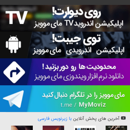
آخرین های پخش آنلاین
با زیرنویس فارسی