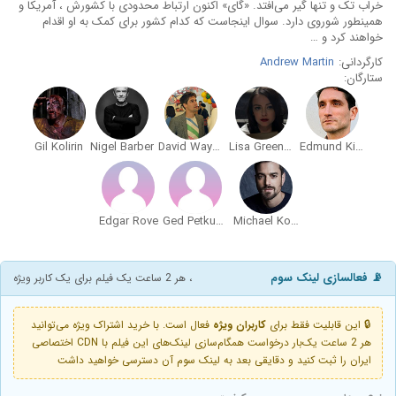
خراب تک و تنها گیر می‌افتد. «گای» اکنون ارتباط محدودی با کشورش ، آمریکا و
همینطور شوروی دارد. سوال اینجاست که کدام کشور برای کمک به او اقدام
خواهند کرد و …
کارگردانی:
Andrew Martin
ستارگان:
Gil Kolirin
Nigel Barber
David Wayman
Lisa Greenwood
Edmund Kingsley
Edgar Rove
Ged Petkunas
Michael Koltes
📡 فعالسازی لینک سوم
، هر 2 ساعت یک فیلم برای یک کاربر ویژه
🔒 این قابلیت فقط برای
کاربران ویژه
فعال است. با خرید اشتراک ویژه می‌توانید
هر 2 ساعت یک‌بار درخواست همگام‌سازی لینک‌های این فیلم با CDN اختصاصی
ایران را ثبت کنید و دقایقی بعد به لینک سوم آن دسترسی خواهید داشت