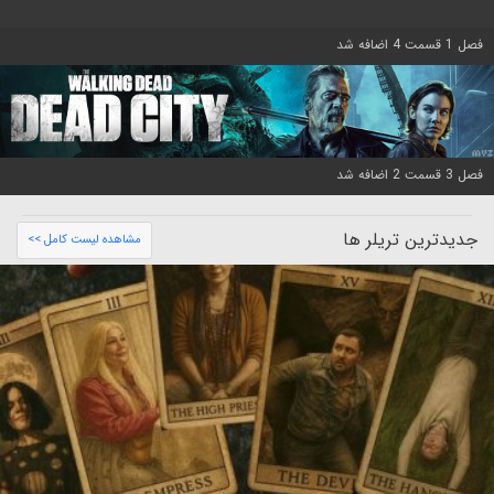
فصل 1 قسمت 4 اضافه شد
فصل 3 قسمت 2 اضافه شد
جدیدترین تریلر ها
مشاهده لیست کامل >>