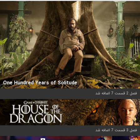
One Hundred Years of Solitude
فصل 2 قسمت 7 اضافه شد
فصل 3 قسمت 7 اضافه شد