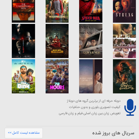
دوبله حرفه ای از برترین گروه های دوبلاژ
کیفیت تصویری بلوری و بدون حذفیات
تعویض زبان بین زبان اصلی فیلم و زبان فارسی
سریال های بروز شده
مشاهده لیست کامل >>