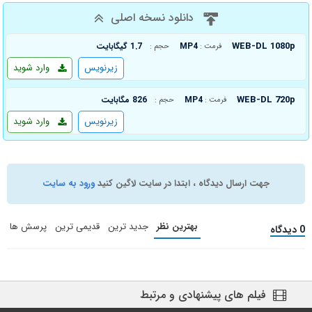
دانلود نسخه اصلی
WEB-DL 1080p
MP4
1.7 گیگابایت
فرمت :
حجم :
زیرنویس
وارد شوید
WEB-DL 720p
MP4
826 مگابایت
فرمت :
حجم :
زیرنویس
وارد شوید
جهت ارسال دیدگاه ، ابتدا در سایت لاگین کنید
ورود به سایت
بهترین نظر
جدید ترین
قدیمی ترین
پرسش ها
0 دیدگاه
فیلم های پیشنهادی و مرتبط