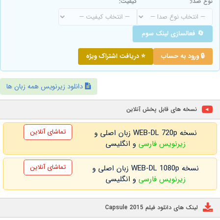
نوع صدا:
کیفیت:
🔄 فعالسازی لینک سوم
🔒 ورود به حساب
⭐ دریافت اشتراک ویژه
دانلود زیرنویس همه زبان ها
نسخه های قابل پخش آنلاین
تماشای آنلاین
نسخه WEB-DL 720p زبان اصلی و
زیرنویس فارسی
و انگلیسی
تماشای آنلاین
نسخه WEB-DL 1080p زبان اصلی و
زیرنویس فارسی
و انگلیسی
لینک های دانلود فیلم Capsule 2015