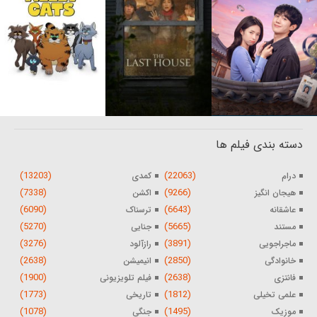
دسته بندی فیلم ها
(13203)
(22063)
درام
کمدی
(7338)
(9266)
هیجان انگیز
اکشن
(6090)
(6643)
عاشقانه
ترسناک
(5270)
(5665)
مستند
جنایی
(3276)
(3891)
ماجراجویی
رازآلود
(2638)
(2850)
خانوادگی
انیمیشن
(1900)
(2638)
فانتزی
فیلم تلویزیونی
(1773)
(1812)
علمی تخیلی
تاریخی
(1078)
(1495)
موزیک
جنگی