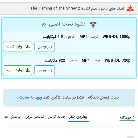
لینک های دانلود فیلم The Taming of the Shrew 2 2023
دانلود نسخه اصلی
WEB-DL 1080p
MP4
1.9 گیگابایت
فرمت :
حجم :
زیرنویس
وارد شوید
WEB-DL 720p
MP4
922 مگابایت
فرمت :
حجم :
زیرنویس
وارد شوید
جهت ارسال دیدگاه ، ابتدا در سایت لاگین کنید
ورود به سایت
بهترین نظر
جدید ترین
قدیمی ترین
پرسش ها
1 دیدگاه