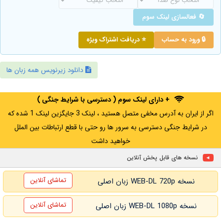
🔄 فعالسازی لینک سوم
🔒 ورود به حساب
⭐ دریافت اشتراک ویژه
دانلود زیرنویس همه زبان ها
+ دارای لینک سوم ( دسترسی با شرایط جنگی )
اگر از ایران به آدرس مخفی متصل هستید ، لینک 3 جایگزین لینک 1 شده که
در شرایط جنگی دسترسی به سرور ها رو حتی با قطع ارتباطات بین الملل
خواهید داشت
نسخه های قابل پخش آنلاین
تماشای آنلاین
نسخه WEB-DL 720p زبان اصلی
تماشای آنلاین
نسخه WEB-DL 1080p زبان اصلی