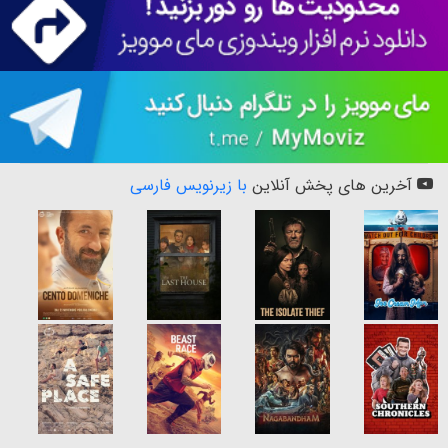
آخرین های پخش آنلاین
با زیرنویس فارسی