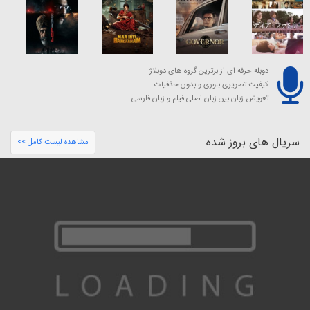
دوبله حرفه ای از برترین گروه های دوبلاژ
کیفیت تصویری بلوری و بدون حذفیات
تعویض زبان بین زبان اصلی فیلم و زبان فارسی
سریال های بروز شده
مشاهده لیست کامل >>