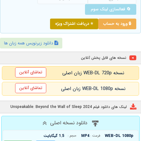
🔄 فعالسازی لینک سوم
🔒 ورود به حساب
⭐ دریافت اشتراک ویژه
دانلود زیرنویس همه زبان ها
نسخه های قابل پخش آنلاین
تماشای آنلاین
نسخه WEB-DL 720p زبان اصلی
تماشای آنلاین
نسخه WEB-DL 1080p زبان اصلی
لینک های دانلود فیلم Unspeakable: Beyond the Wall of Sleep 2024
دانلود نسخه اصلی
WEB-DL 1080p
MP4
1.5 گیگابایت
فرمت :
حجم :