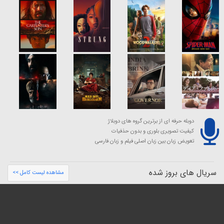
دوبله حرفه ای از برترین گروه های دوبلاژ
کیفیت تصویری بلوری و بدون حذفیات
تعویض زبان بین زبان اصلی فیلم و زبان فارسی
سریال های بروز شده
مشاهده لیست کامل >>