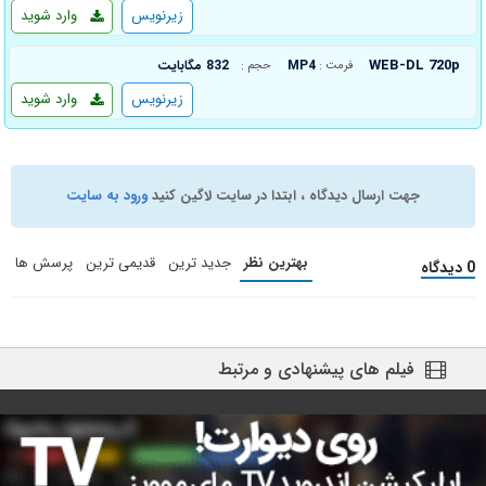
زیرنویس
وارد شوید
WEB-DL 720p
MP4
832 مگابایت
فرمت :
حجم :
زیرنویس
وارد شوید
جهت ارسال دیدگاه ، ابتدا در سایت لاگین کنید
ورود به سایت
بهترین نظر
جدید ترین
قدیمی ترین
پرسش ها
0 دیدگاه
فیلم های پیشنهادی و مرتبط