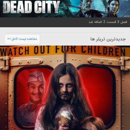
فصل 3 قسمت 2 اضافه شد
جدیدترین تریلر ها
مشاهده لیست کامل >>