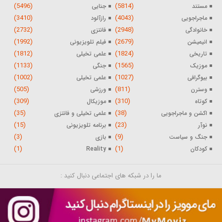
(5496)
(5814)
مستند
جنایی
(3410)
(4043)
ماجراجویی
رازآلود
(2732)
(2948)
خانوادگی
فانتزی
(1992)
(2679)
انیمیشن
فیلم تلویزیونی
(1812)
(1824)
تاریخی
علمی تخیلی
(1133)
(1565)
موزیک
جنگی
(1002)
(1027)
بیوگرافی
علمی تخیلی
(505)
(811)
وسترن
ورزشی
(309)
(310)
کوتاه
موزیکال
(35)
(38)
اکشن و ماجراجویی
علمی تخیلی و فانتزی
(15)
(23)
نوآر
برنامه تلویزیونی
(3)
(9)
جنگ و سیاست
بازی
(1)
(1)
کودکان
Reality
ما را در شبکه های اجتماعی دنبال کنید :