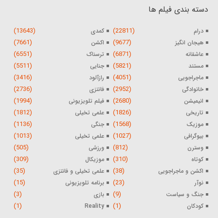
دسته بندی فیلم ها
(13643)
(22811)
درام
کمدی
(7661)
(9677)
هیجان انگیز
اکشن
(6551)
(6871)
عاشقانه
ترسناک
(5511)
(5821)
مستند
جنایی
(3416)
(4051)
ماجراجویی
رازآلود
(2736)
(2952)
خانوادگی
فانتزی
(1994)
(2680)
انیمیشن
فیلم تلویزیونی
(1812)
(1826)
تاریخی
علمی تخیلی
(1136)
(1568)
موزیک
جنگی
(1013)
(1027)
بیوگرافی
علمی تخیلی
(505)
(812)
وسترن
ورزشی
(309)
(310)
کوتاه
موزیکال
(35)
(38)
اکشن و ماجراجویی
علمی تخیلی و فانتزی
(15)
(23)
نوآر
برنامه تلویزیونی
(3)
(9)
جنگ و سیاست
بازی
(1)
(1)
کودکان
Reality