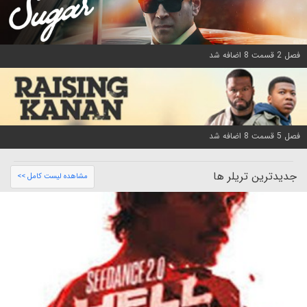
فصل 2 قسمت 8 اضافه شد
فصل 5 قسمت 8 اضافه شد
جدیدترین تریلر ها
مشاهده لیست کامل >>