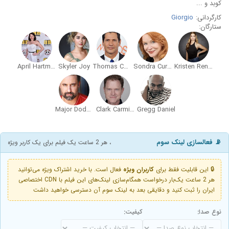
کوبد و ...
کارگردانی:
Giorgio
ستارگان:
April Hartman
Skyler Joy
Thomas Calabro
Sondra Currie
Kristen Renton
Major Dodge
Clark Carmichael
Gregg Daniel
📡 فعالسازی لینک سوم
، هر 2 ساعت یک فیلم برای یک کاربر ویژه
🔒 این قابلیت فقط برای
کاربران ویژه
فعال است. با خرید اشتراک ویژه می‌توانید
هر 2 ساعت یک‌بار درخواست همگام‌سازی لینک‌های این فیلم با CDN اختصاصی
ایران را ثبت کنید و دقایقی بعد به لینک سوم آن دسترسی خواهید داشت
نوع صدا:
کیفیت: