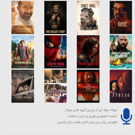
دوبله حرفه ای از برترین گروه های دوبلاژ
کیفیت تصویری بلوری و بدون حذفیات
تعویض زبان بین زبان اصلی فیلم و زبان فارسی