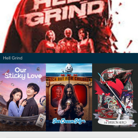
Hell Grind