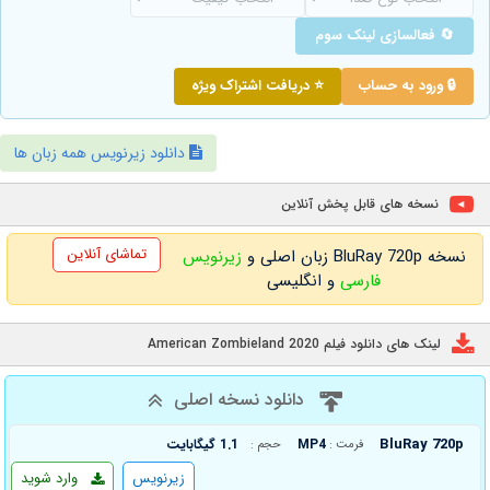
🔄 فعالسازی لینک سوم
🔒 ورود به حساب
⭐ دریافت اشتراک ویژه
دانلود زیرنویس همه زبان ها
نسخه های قابل پخش آنلاین
تماشای آنلاین
نسخه BluRay 720p زبان اصلی و
زیرنویس
فارسی
و انگلیسی
لینک های دانلود فیلم American Zombieland 2020
دانلود نسخه اصلی
BluRay 720p
MP4
1.1 گیگابایت
فرمت :
حجم :
زیرنویس
وارد شوید