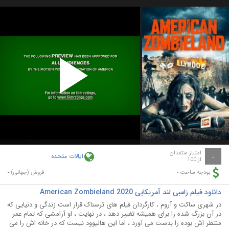
Play
Video
امتیاز منتقدان
ایالات متحده
-
از 100
-
-
بودجه ساخت:
فروش (جهانی):
دانلود فیلم زامبی لند آمریکایی American Zombieland 2020
در شهری ساکت و آروم ، کارگردان فیلم های ترسناک قرار است زندگی و دنیایی که
در آن بزرگ شده را برای همیشه تغییر دهد ، در نهایت ، او آرامشی که تمام عمر
منتظر اش بوده را بدست می آورد ، اما این هالیوود نیست که در خانه اش را می