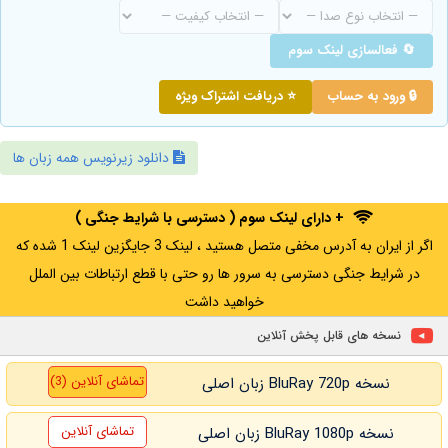
🔄 فعالسازی لینک سوم
🔒 ورود به حساب
⭐ دریافت اشتراک ویژه
دانلود زیرنویس همه زبان ها
+ دارای لینک سوم ( دسترسی با شرایط جنگی )
اگر از ایران به آدرس مخفی متصل هستید ، لینک 3 جایگزین لینک 1 شده که
در شرایط جنگی دسترسی به سرور ها رو حتی با قطع ارتباطات بین الملل
خواهید داشت
نسخه های قابل پخش آنلاین
تماشای آنلاین (3)
نسخه BluRay 720p زبان اصلی
تماشای آنلاین
نسخه BluRay 1080p زبان اصلی