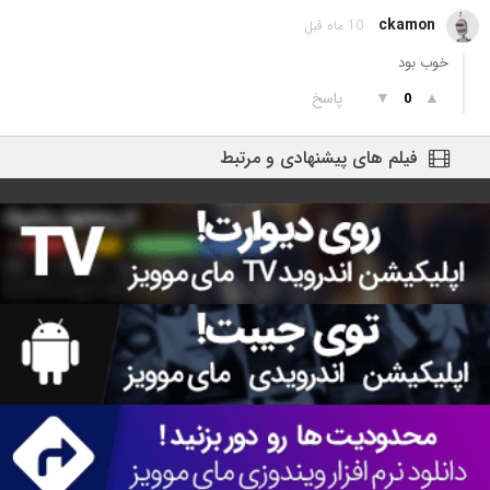
ckamon
10 ماه قبل
خوب بود
▲
▼
پاسخ
0
فیلم های پیشنهادی و مرتبط