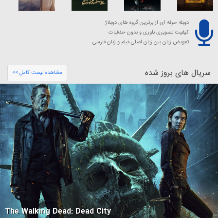
دوبله حرفه ای از برترین گروه های دوبلاژ
کیفیت تصویری بلوری و بدون حذفیات
تعویض زبان بین زبان اصلی فیلم و زبان فارسی
سریال های بروز شده
مشاهده لیست کامل >>
The Walking Dead: Dead City