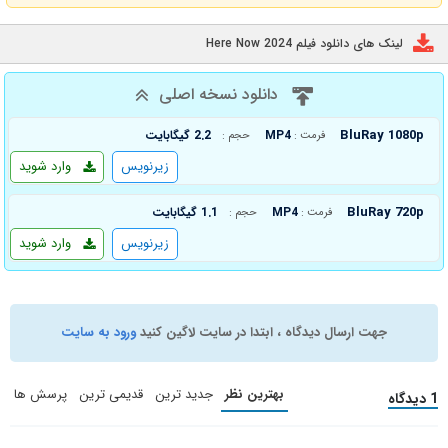
لینک های دانلود فیلم Here Now 2024
دانلود نسخه اصلی
BluRay 1080p
MP4
2.2 گیگابایت
فرمت :
حجم :
زیرنویس
وارد شوید
BluRay 720p
MP4
1.1 گیگابایت
فرمت :
حجم :
زیرنویس
وارد شوید
جهت ارسال دیدگاه ، ابتدا در سایت لاگین کنید
ورود به سایت
بهترین نظر
جدید ترین
قدیمی ترین
پرسش ها
1 دیدگاه