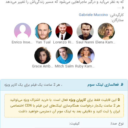
که به نظر می‌آید و درگیر ماجراهایی می‌شود که مسیر زندگی‌اش را تغییر می‌دهد
و ...
کارگردانی:
Gabriele Muccino
ستارگان:
Enrico Inserra
Yan Tual
Lorenzo Richelmy
Saul Nanni
Elena Kampouris
Grace Ambrose
Mitch Salm
Ruby Kammer
📡 فعالسازی لینک سوم
، هر 2 ساعت یک فیلم برای یک کاربر ویژه
🔒 این قابلیت فقط برای
کاربران ویژه
فعال است. با خرید اشتراک ویژه می‌توانید
هر 2 ساعت یک‌بار درخواست همگام‌سازی لینک‌های این فیلم با CDN اختصاصی
ایران را ثبت کنید و دقایقی بعد به لینک سوم آن دسترسی خواهید داشت
نوع صدا:
کیفیت: