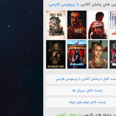
ن های پخش آنلاین
با زیرنویس فارسی
ست کامل با پخش آنلاین با زیرنویس فارسی
لیست کامل سریال ها
لیست کامل فیلم های دوبله
 دوبله های فارسی
با پخش آنلاین