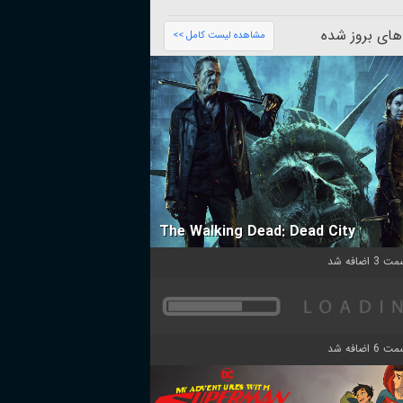
های بروز شده
مشاهده لیست کامل >>
The Walking Dead: Dead City