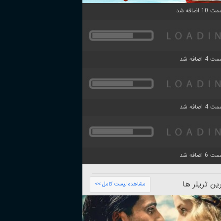
ن تریلر ها
مشاهده لیست کامل >>