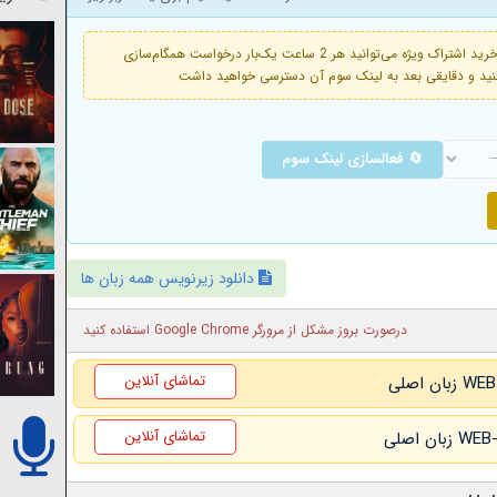
فعال است. با خرید اشتراک ویژه می‌توانید هر 2 ساعت یک‌بار درخواست همگام‌سازی
🔄 فعالسازی لینک سوم
دانلود زیرنویس همه زبان ها
درصورت بروز مشکل از مرورگر Google Chrome استفاده کنید
تماشای آنلاین
تماشای آنلاین