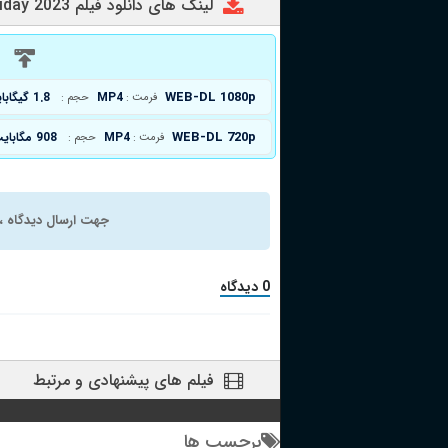
لینک های دانلود فیلم Holiday 2023
د
WEB-DL 1080p
MP4
1.8 گیگابایت
فرمت :
حجم :
WEB-DL 720p
MP4
908 مگابایت
فرمت :
حجم :
جهت ارسال دیدگاه ، 
0 دیدگاه
فیلم های پیشنهادی و مرتبط
برچسب ها