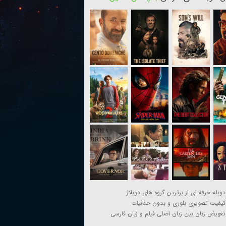
دوبله حرفه ای از برترین گروه های دوبلاژ
کیفیت تصویری بلوری و بدون حذفیات
تعویض زبان بین زبان اصلی فیلم و زبان فارسی