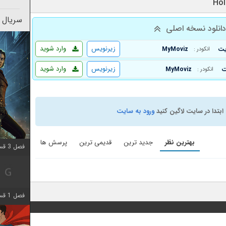
سریال 
انلود نسخه اصلی
زیرنویس
وارد شوید
MyMoviz
انکودر :
زیرنویس
وارد شوید
MyMoviz
انکودر :
ابتدا در سایت لاگین کنید
ورود به سایت
بهترین نظر
جدید ترین
قدیمی ترین
پرسش ها
فصل 3 قسمت 3 اضافه شد
فصل 1 قسمت 6 اضافه شد