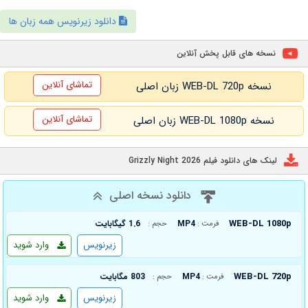
دانلود زیرنویس همه زبان ها
نسخه های قابل پخش آنلاین
تماشای آنلاین
نسخه WEB-DL 720p زبان اصلی
تماشای آنلاین
نسخه WEB-DL 1080p زبان اصلی
لینک های دانلود فیلم Grizzly Night 2026
دانلود نسخه اصلی
WEB-DL 1080p
MP4
1.6 گیگابایت
فرمت :
حجم :
زیرنویس
وارد شوید
WEB-DL 720p
MP4
803 مگابایت
فرمت :
حجم :
زیرنویس
وارد شوید