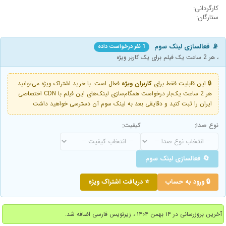
کارگردانی:
ستارگان:
📡 فعالسازی لینک سوم
1 نفر درخواست داده
، هر 2 ساعت یک فیلم برای یک کاربر ویژه
🔒 این قابلیت فقط برای
کاربران ویژه
فعال است. با خرید اشتراک ویژه می‌توانید
هر 2 ساعت یک‌بار درخواست همگام‌سازی لینک‌های این فیلم با CDN اختصاصی
ایران را ثبت کنید و دقایقی بعد به لینک سوم آن دسترسی خواهید داشت
نوع صدا:
کیفیت:
🔄 فعالسازی لینک سوم
🔒 ورود به حساب
⭐ دریافت اشتراک ویژه
آخرین بروزرسانی در ۱۴ بهمن ۱۴۰۴ ، زیرنویس فارسی اضافه شد.