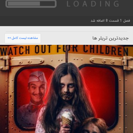
فصل 1 قسمت 8 اضافه شد
جدیدترین تریلر ها
مشاهده لیست کامل >>