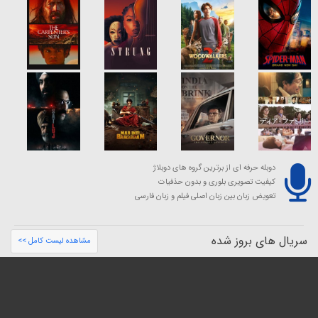
دوبله حرفه ای از برترین گروه های دوبلاژ
کیفیت تصویری بلوری و بدون حذفیات
تعویض زبان بین زبان اصلی فیلم و زبان فارسی
سریال های بروز شده
مشاهده لیست کامل >>