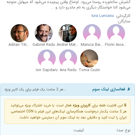
کشیش سالخورده روستا می‌رود. اوضاع وقتی پیچیده می‌شود که میهایل متوجه
می‌شود النا خواستگار دیگری به نام ماندرو دارد و ...
کارگردانی:
Iura Luncasu
ستارگان:
Adrian Titieni
Gabriel Radu
Andrei Mateiu
Maruca Baiasu
Florin Aioane
Ion Sapdaru
Ana Radu
Toma Cuzin
📡 فعالسازی لینک سوم
، هر 2 ساعت یک فیلم برای یک کاربر ویژه
🔒 این قابلیت فقط برای
کاربران ویژه
فعال است. با خرید اشتراک ویژه می‌توانید
هر 2 ساعت یک‌بار درخواست همگام‌سازی لینک‌های این فیلم با CDN اختصاصی
ایران را ثبت کنید و دقایقی بعد به لینک سوم آن دسترسی خواهید داشت
نوع صدا:
کیفیت: