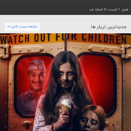
فصل 1 قسمت 8 اضافه شد
جدیدترین تریلر ها
مشاهده لیست کامل >>