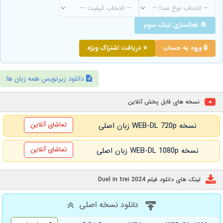
🔄 فعالسازی لینک سوم
🔒 ورود به حساب
⭐ دریافت اشتراک ویژه
دانلود زیرنویس همه زبان ها
نسخه های قابل پخش آنلاین
تماشای آنلاین
نسخه WEB-DL 720p زبان اصلی
تماشای آنلاین
نسخه WEB-DL 1080p زبان اصلی
لینک های دانلود فیلم Duel in trei 2024
دانلود نسخه اصلی