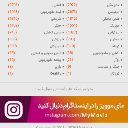
(2701)
(2922)
خانوادگی
فانتزی
(1968)
(2673)
انیمیشن
فیلم تلویزیونی
(1810)
(1812)
علمی تخیلی
تاریخی
(1109)
(1551)
موزیک
جنگی
(943)
(1027)
بیوگرافی
علمی تخیلی
(505)
(793)
وسترن
ورزشی
(309)
(310)
کوتاه
موزیکال
(35)
(38)
اکشن و ماجراجویی
علمی تخیلی و فانتزی
(15)
(23)
نوآر
برنامه تلویزیونی
(3)
(9)
جنگ و سیاست
بازی
(1)
(1)
کودکان
Reality
ما را در شبکه های اجتماعی دنبال کنید :
Copyright © 2011 - 2026 MyMoviz