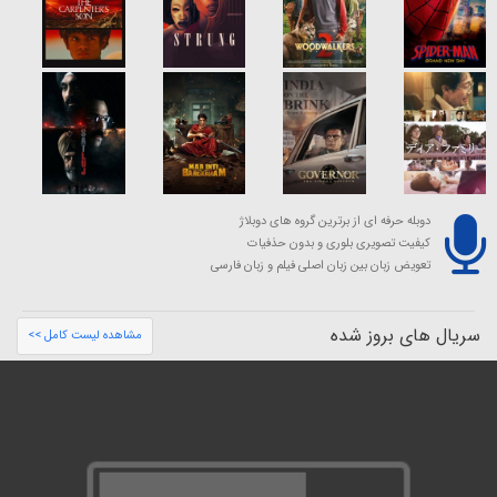
دوبله حرفه ای از برترین گروه های دوبلاژ
کیفیت تصویری بلوری و بدون حذفیات
تعویض زبان بین زبان اصلی فیلم و زبان فارسی
سریال های بروز شده
مشاهده لیست کامل >>