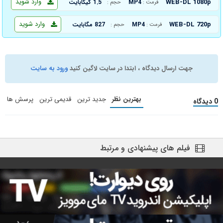
وارد شوید
WEB-DL 1080p
MP4
1.5 گیگابایت
فرمت :
حجم :
وارد شوید
WEB-DL 720p
MP4
827 مگابایت
فرمت :
حجم :
جهت ارسال دیدگاه ، ابتدا در سایت لاگین کنید
ورود به سایت
بهترین نظر
جدید ترین
قدیمی ترین
پرسش ها
0 دیدگاه
فیلم های پیشنهادی و مرتبط