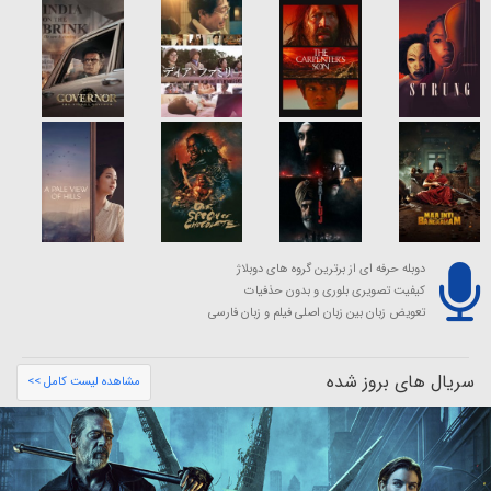
دوبله حرفه ای از برترین گروه های دوبلاژ
کیفیت تصویری بلوری و بدون حذفیات
تعویض زبان بین زبان اصلی فیلم و زبان فارسی
سریال های بروز شده
مشاهده لیست کامل >>