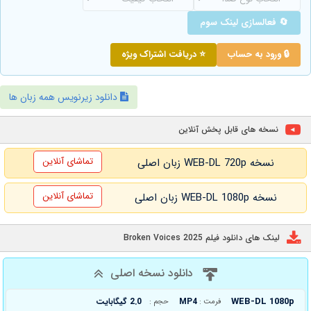
🔄 فعالسازی لینک سوم
🔒 ورود به حساب
⭐ دریافت اشتراک ویژه
دانلود زیرنویس همه زبان ها
نسخه های قابل پخش آنلاین
تماشای آنلاین
نسخه WEB-DL 720p زبان اصلی
تماشای آنلاین
نسخه WEB-DL 1080p زبان اصلی
لینک های دانلود فیلم Broken Voices 2025
دانلود نسخه اصلی
WEB-DL 1080p
MP4
2.0 گیگابایت
فرمت :
حجم :