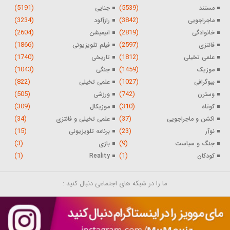
(5191)
(5539)
مستند
جنایی
(3234)
(3842)
ماجراجویی
رازآلود
(2604)
(2819)
خانوادگی
انیمیشن
(1866)
(2597)
فانتزی
فیلم تلویزیونی
(1740)
(1812)
علمی تخیلی
تاریخی
(1043)
(1459)
موزیک
جنگی
(822)
(1027)
بیوگرافی
علمی تخیلی
(505)
(742)
وسترن
ورزشی
(309)
(310)
کوتاه
موزیکال
(34)
(37)
اکشن و ماجراجویی
علمی تخیلی و فانتزی
(15)
(23)
نوآر
برنامه تلویزیونی
(3)
(9)
جنگ و سیاست
بازی
(1)
(1)
کودکان
Reality
ما را در شبکه های اجتماعی دنبال کنید :