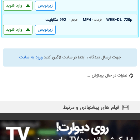
زیرنویس
وارد شوید
WEB-DL 720p
MP4
992 مگابایت
فرمت :
حجم :
زیرنویس
وارد شوید
جهت ارسال دیدگاه ، ابتدا در سایت لاگین کنید
ورود به سایت
نظرات در حال پردازش ...
فیلم های پیشنهادی و مرتبط