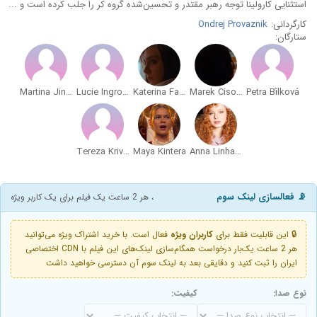
استثنایی کارولینا توجه رهبر مقتدر و تحسین‌شده گروه کر را جلب کرده است و ...
کارگردانی:
Ondrej Provaznik
ستارگان:
Martina Jindrová
Lucie Ingrová
Katerina Falbrová
Marek Cisovský
Petra Bílková
Tereza Krivankova
Maya Kintera
Anna Linhartová
📡 فعالسازی لینک سوم
، هر 2 ساعت یک فیلم برای یک کاربر ویژه
🔒 این قابلیت فقط برای
کاربران ویژه
فعال است. با خرید اشتراک ویژه می‌توانید
هر 2 ساعت یک‌بار درخواست همگام‌سازی لینک‌های این فیلم با CDN اختصاصی
ایران را ثبت کنید و دقایقی بعد به لینک سوم آن دسترسی خواهید داشت
نوع صدا:
کیفیت: