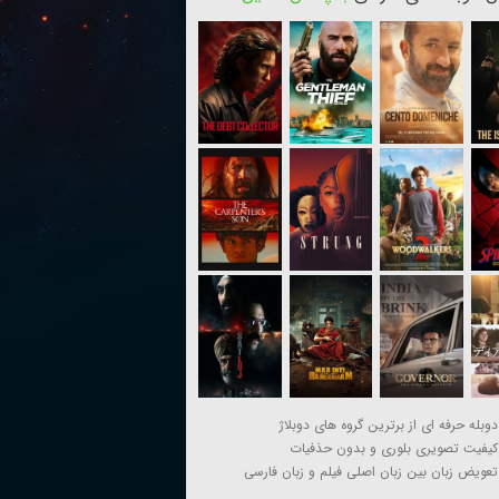
دوبله حرفه ای از برترین گروه های دوبلاژ
کیفیت تصویری بلوری و بدون حذفیات
تعویض زبان بین زبان اصلی فیلم و زبان فارسی