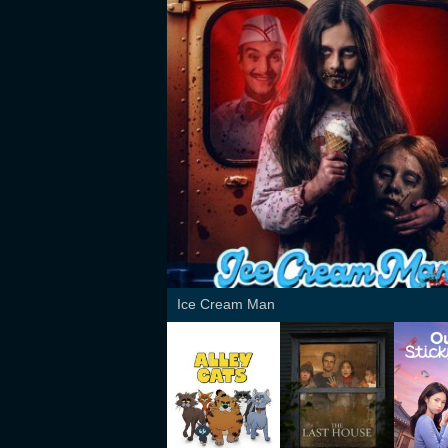
Ice Cream Man