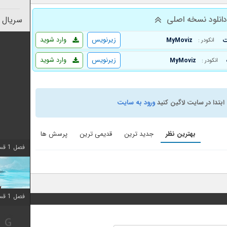
انلود نسخه اصلی
سریال 
زیرنویس
وارد شوید
MyMoviz
انکودر :
زیرنویس
وارد شوید
MyMoviz
انکودر :
ابتدا در سایت لاگین کنید
ورود به سایت
بهترین نظر
جدید ترین
قدیمی ترین
پرسش ها
فصل 1 قسمت 10 اضافه شد
فصل 1 قسمت 10 اضافه شد