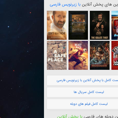
ن های پخش آنلاین
با زیرنویس فارسی
ست کامل با پخش آنلاین با زیرنویس فارسی
لیست کامل سریال ها
لیست کامل فیلم های دوبله
 دوبله های فارسی
با پخش آنلاین