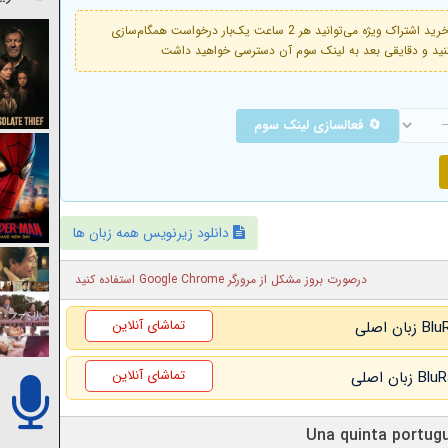
فعال است. با خرید اشتراک ویژه می‌توانید هر 2 ساعت یک‌بار درخواست همگام‌سازی
🔄 فعالسازی لینک سوم
دانلود زیرنویس همه زبان ها
درصورت بروز مشکل از مرورگر Google Chrome استفاده کنید
تماشای آنلاین
تماشای آنلاین