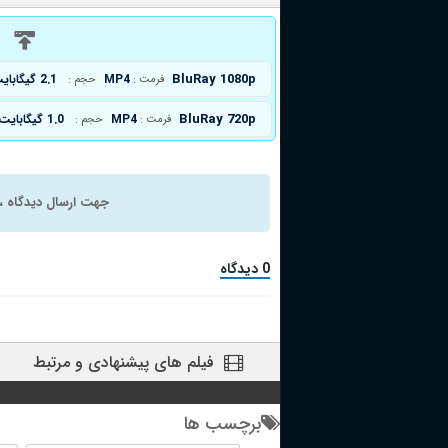
د
BluRay 1080p
MP4
2.1 گیگابایت
فرمت :
حجم :
BluRay 720p
MP4
1.0 گیگابایت
فرمت :
حجم :
جهت ارسال دیدگاه ، 
0 دیدگاه
فیلم های پیشنهادی و مرتبط
برچسب ها