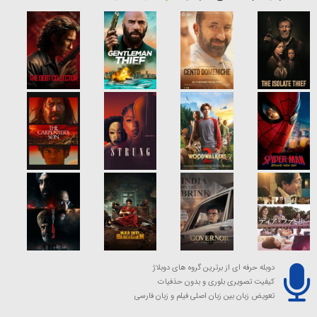
دوبله حرفه ای از برترین گروه های دوبلاژ
کیفیت تصویری بلوری و بدون حذفیات
تعویض زبان بین زبان اصلی فیلم و زبان فارسی