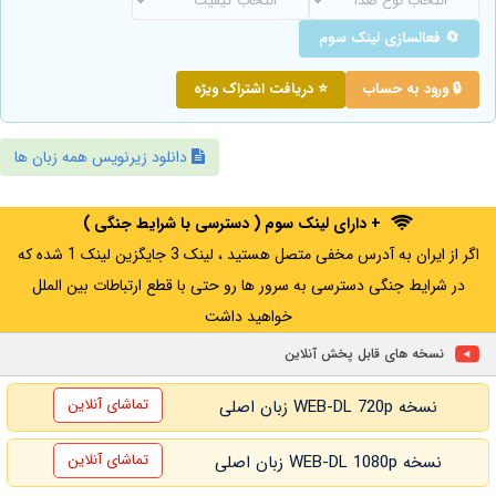
🔄 فعالسازی لینک سوم
🔒 ورود به حساب
⭐ دریافت اشتراک ویژه
دانلود زیرنویس همه زبان ها
+ دارای لینک سوم ( دسترسی با شرایط جنگی )
اگر از ایران به آدرس مخفی متصل هستید ، لینک 3 جایگزین لینک 1 شده که
در شرایط جنگی دسترسی به سرور ها رو حتی با قطع ارتباطات بین الملل
خواهید داشت
نسخه های قابل پخش آنلاین
تماشای آنلاین
نسخه WEB-DL 720p زبان اصلی
تماشای آنلاین
نسخه WEB-DL 1080p زبان اصلی