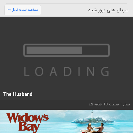
سریال های بروز شده
مشاهده لیست کامل >>
The Husband
فصل 1 قسمت 10 اضافه شد