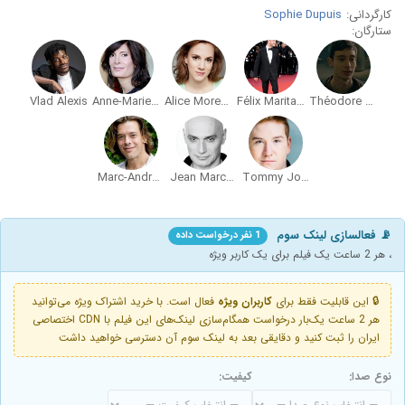
کارگردانی:
Sophie Dupuis
ستارگان:
Vlad Alexis
Anne-Marie Cadieux
Alice Moreault
Félix Maritaud
Théodore Pellerin
Marc-André Leclair
Jean Marchand
Tommy Joubert
📡 فعالسازی لینک سوم
1 نفر درخواست داده
، هر 2 ساعت یک فیلم برای یک کاربر ویژه
🔒 این قابلیت فقط برای
کاربران ویژه
فعال است. با خرید اشتراک ویژه می‌توانید
هر 2 ساعت یک‌بار درخواست همگام‌سازی لینک‌های این فیلم با CDN اختصاصی
ایران را ثبت کنید و دقایقی بعد به لینک سوم آن دسترسی خواهید داشت
نوع صدا:
کیفیت: