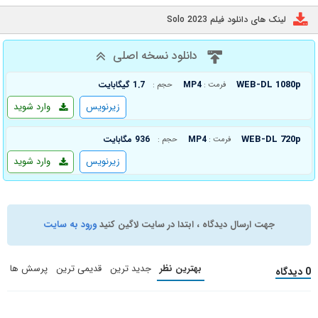
لینک های دانلود فیلم Solo 2023
دانلود نسخه اصلی
WEB-DL 1080p
MP4
1.7 گیگابایت
فرمت :
حجم :
زیرنویس
وارد شوید
WEB-DL 720p
MP4
936 مگابایت
فرمت :
حجم :
زیرنویس
وارد شوید
جهت ارسال دیدگاه ، ابتدا در سایت لاگین کنید
ورود به سایت
بهترین نظر
جدید ترین
قدیمی ترین
پرسش ها
0 دیدگاه