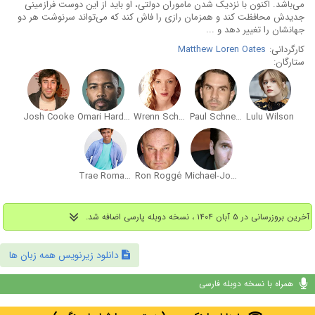
می‌باشد. اکنون با نزدیک شدن ماموران دولتی، او باید از این دوست فرازمینی
جدیدش محافظت کند و همزمان رازی را فاش کند که می‌تواند سرنوشت هر دو
جهانشان را تغییر دهد و ...
کارگردانی:
Matthew Loren Oates
ستارگان:
Josh Cooke
Omari Hardwick
Wrenn Schmidt
Paul Schneider
Lulu Wilson
Trae Romano
Ron Roggé
Michael-John Wolfe
آخرین بروزرسانی در ۵ آبان ۱۴۰۴ ، نسخه دوبله پارسی اضافه شد.
دانلود زیرنویس همه زبان ها
همراه با نسخه دوبله فارسی