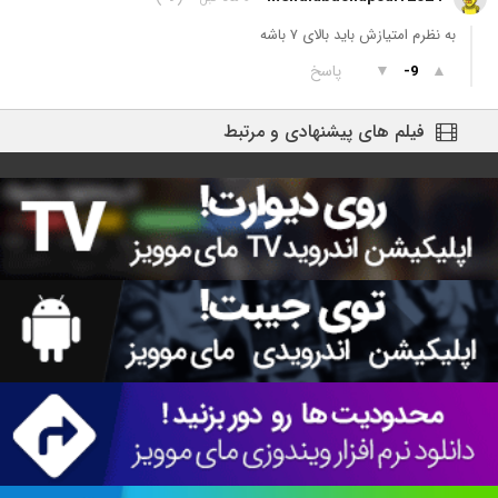
به نظرم امتیازش باید بالای ۷ باشه
▲
▼
پاسخ
-9
فیلم های پیشنهادی و مرتبط