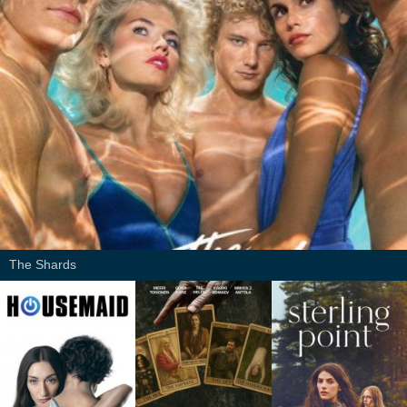
The Shards