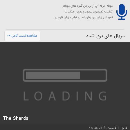
دوبله حرفه ای از برترین گروه های دوبلاژ
کیفیت تصویری بلوری و بدون حذفیات
تعویض زبان بین زبان اصلی فیلم و زبان فارسی
سریال های بروز شده
مشاهده لیست کامل >>
The Shards
فصل 1 قسمت 2 اضافه شد