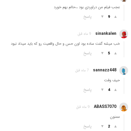
عجب فیلم من دراوردی بود ،،حالم بهم خورد
▲
▼
پاسخ
9
sinankalen
9 ماه قبل
خب میشه گفت ساده بود اون حس و حال واقعیت رو که باید میداد نبود
▲
▼
پاسخ
5
sannazz448
7 ماه قبل
حیف وقت
▲
▼
پاسخ
4
ABASS7070
9 ماه قبل
ممنون
▲
▼
پاسخ
2