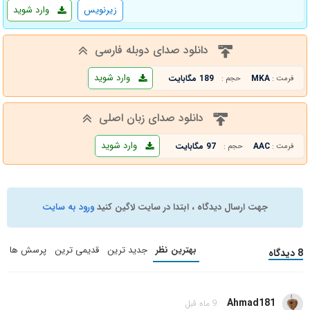
زیرنویس
وارد شوید
دانلود صدای دوبله فارسی
وارد شوید
MKA
189 مگابایت
فرمت :
حجم :
دانلود صدای زبان اصلی
وارد شوید
AAC
97 مگابایت
فرمت :
حجم :
جهت ارسال دیدگاه ، ابتدا در سایت لاگین کنید
ورود به سایت
بهترین نظر
جدید ترین
قدیمی ترین
پرسش ها
8 دیدگاه
Ahmad181
9 ماه قبل