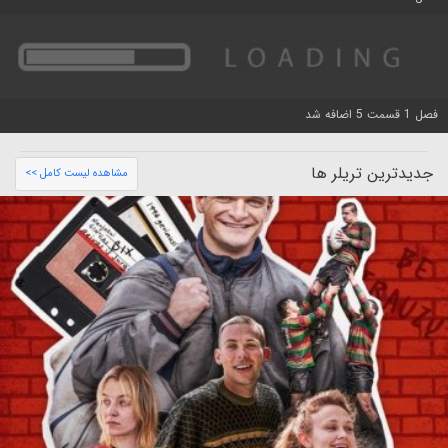
فصل 1 قسمت 5 اضافه شد
جدیدترین تریلر ها
مشاهده لیست کامل >>