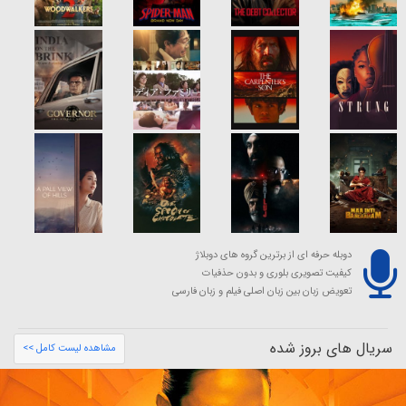
دوبله حرفه ای از برترین گروه های دوبلاژ
کیفیت تصویری بلوری و بدون حذفیات
تعویض زبان بین زبان اصلی فیلم و زبان فارسی
سریال های بروز شده
مشاهده لیست کامل >>