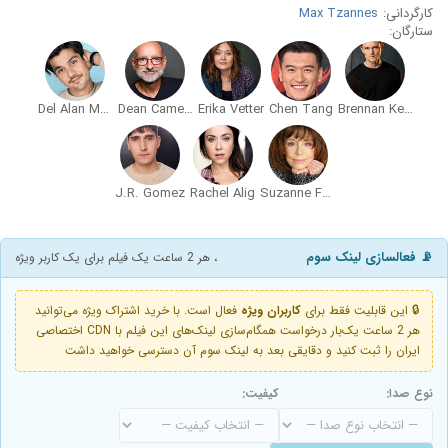
کارگردانی:
Max Tzannes
ستارگان:
Del Alan Murphy
Dean Cameron
Erika Vetter
Chen Tang
Brennan Keel Cook
J.R. Gomez
Rachel Alig
Suzanne Ford
📡 فعالسازی لینک سوم
، هر 2 ساعت یک فیلم برای یک کاربر ویژه
🔒 این قابلیت فقط برای
کاربران ویژه
فعال است. با خرید اشتراک ویژه می‌توانید
هر 2 ساعت یک‌بار درخواست همگام‌سازی لینک‌های این فیلم با CDN اختصاصی
ایران را ثبت کنید و دقایقی بعد به لینک سوم آن دسترسی خواهید داشت
نوع صدا:
کیفیت: