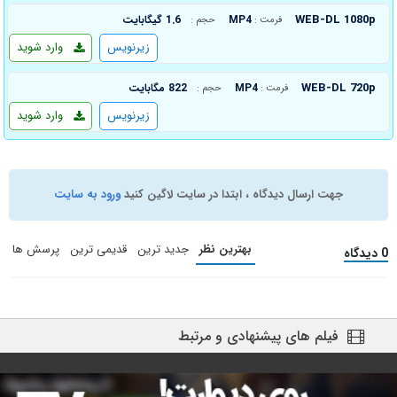
WEB-DL 1080p
MP4
1.6 گیگابایت
فرمت :
حجم :
زیرنویس
وارد شوید
WEB-DL 720p
MP4
822 مگابایت
فرمت :
حجم :
زیرنویس
وارد شوید
جهت ارسال دیدگاه ، ابتدا در سایت لاگین کنید
ورود به سایت
بهترین نظر
جدید ترین
قدیمی ترین
پرسش ها
0 دیدگاه
فیلم های پیشنهادی و مرتبط