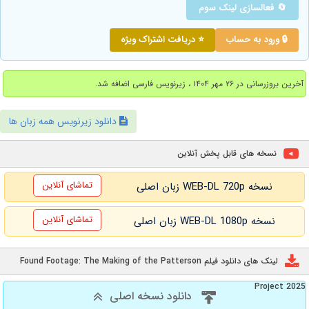
🔄 فعالسازی لینک سوم
🔒 ورود به حساب
⭐ دریافت اشتراک ویژه
آخرین بروزرسانی در ۲۶ مهر ۱۴۰۴ ، زیرنویس فارسی اضافه شد.
دانلود زیرنویس همه زبان ها
نسخه های قابل پخش آنلاین
تماشای آنلاین
نسخه WEB-DL 720p زبان اصلی
تماشای آنلاین
نسخه WEB-DL 1080p زبان اصلی
لینک های دانلود فیلم Found Footage: The Making of the Patterson
Project 2025
دانلود نسخه اصلی