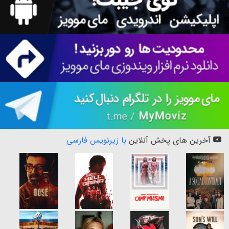
آخرین های پخش آنلاین
با زیرنویس فارسی