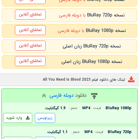
تماشای آنلاین
نسخه BluRay 720p
با دوبله فارسی
تماشای آنلاین
نسخه BluRay 1080p
با دوبله فارسی
تماشای آنلاین
نسخه BluRay 720p زبان اصلی
تماشای آنلاین
نسخه BluRay 1080p زبان اصلی
لینک های دانلود فیلم All You Need Is Blood 2023
دانلود
دوبله فارسی
BluRay 1080p
MP4
1.9 گیگابایت
فرمت :
حجم :
زیرنویس
وارد شوید
BluRay 720p
MP4
1.1 گیگابایت
فرمت :
حجم :