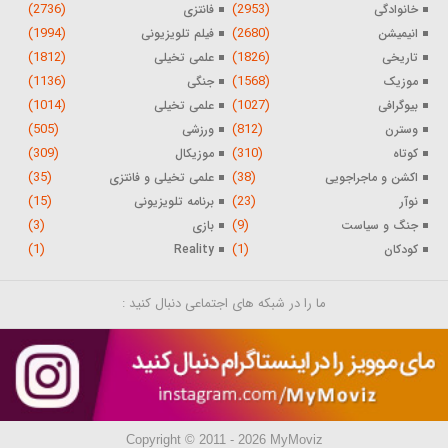
(2736)
(2953)
خانوادگی
فانتزی
(1994)
(2680)
انیمیشن
فیلم تلویزیونی
(1812)
(1826)
تاریخی
علمی تخیلی
(1136)
(1568)
موزیک
جنگی
(1014)
(1027)
بیوگرافی
علمی تخیلی
(505)
(812)
وسترن
ورزشی
(309)
(310)
کوتاه
موزیکال
(35)
(38)
اکشن و ماجراجویی
علمی تخیلی و فانتزی
(15)
(23)
نوآر
برنامه تلویزیونی
(3)
(9)
جنگ و سیاست
بازی
(1)
(1)
کودکان
Reality
ما را در شبکه های اجتماعی دنبال کنید :
Copyright © 2011 - 2026 MyMoviz