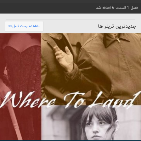
فصل 1 قسمت 6 اضافه شد
جدیدترین تریلر ها
مشاهده لیست کامل >>