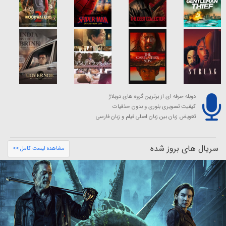
دوبله حرفه ای از برترین گروه های دوبلاژ
کیفیت تصویری بلوری و بدون حذفیات
تعویض زبان بین زبان اصلی فیلم و زبان فارسی
سریال های بروز شده
مشاهده لیست کامل >>