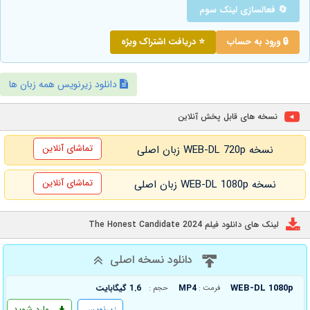
🔄 فعالسازی لینک سوم
🔒 ورود به حساب
⭐ دریافت اشتراک ویژه
دانلود زیرنویس همه زبان ها
نسخه های قابل پخش آنلاین
تماشای آنلاین
نسخه WEB-DL 720p زبان اصلی
تماشای آنلاین
نسخه WEB-DL 1080p زبان اصلی
لینک های دانلود فیلم The Honest Candidate 2024
دانلود نسخه اصلی
WEB-DL 1080p
MP4
1.6 گیگابایت
فرمت :
حجم :
زیرنویس
وارد شوید