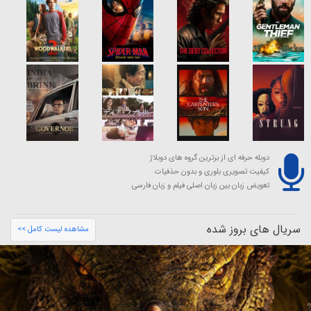
دوبله حرفه ای از برترین گروه های دوبلاژ
کیفیت تصویری بلوری و بدون حذفیات
تعویض زبان بین زبان اصلی فیلم و زبان فارسی
سریال های بروز شده
مشاهده لیست کامل >>