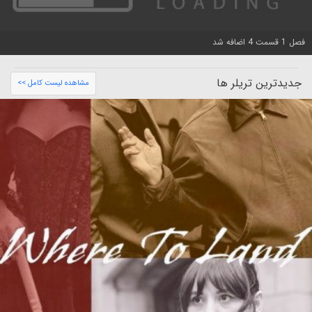
فصل 1 قسمت 4 اضافه شد
جدیدترین تریلر ها
مشاهده لیست کامل >>