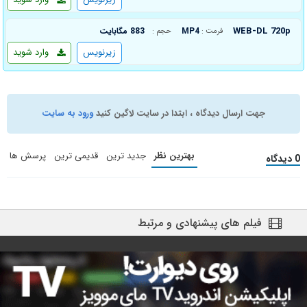
WEB-DL 720p
MP4
883 مگابایت
فرمت :
حجم :
زیرنویس
وارد شوید
جهت ارسال دیدگاه ، ابتدا در سایت لاگین کنید
ورود به سایت
بهترین نظر
جدید ترین
قدیمی ترین
پرسش ها
0 دیدگاه
فیلم های پیشنهادی و مرتبط