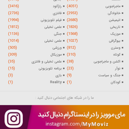
(3416)
(4051)
ماجراجویی
رازآلود
(2736)
(2953)
خانوادگی
فانتزی
(1994)
(2680)
انیمیشن
فیلم تلویزیونی
(1812)
(1826)
تاریخی
علمی تخیلی
(1136)
(1568)
موزیک
جنگی
(1014)
(1027)
بیوگرافی
علمی تخیلی
(505)
(812)
وسترن
ورزشی
(309)
(310)
کوتاه
موزیکال
(35)
(38)
اکشن و ماجراجویی
علمی تخیلی و فانتزی
(15)
(23)
نوآر
برنامه تلویزیونی
(3)
(9)
جنگ و سیاست
بازی
(1)
(1)
کودکان
Reality
ما را در شبکه های اجتماعی دنبال کنید :