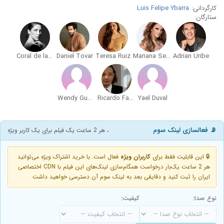
کارگردانی:
Luis Felipe Ybarra
ستارگان:
Coral de la Vega
Daniel Tovar
Teresa Ruiz
Mariana Seoane
Adrian Uribe
Wendy Guevara
Ricardo Fastlicht
Yael Duval
📡 فعالسازی لینک سوم
، هر 2 ساعت یک فیلم برای یک کاربر ویژه
🔒 این قابلیت فقط برای
کاربران ویژه
فعال است. با خرید اشتراک ویژه می‌توانید
هر 2 ساعت یک‌بار درخواست همگام‌سازی لینک‌های این فیلم با CDN اختصاصی
ایران را ثبت کنید و دقایقی بعد به لینک سوم آن دسترسی خواهید داشت
نوع صدا:
کیفیت: