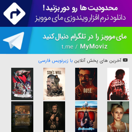
آخرین های پخش آنلاین
با زیرنویس فارسی