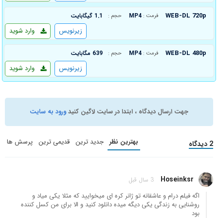
WEB-DL 720p
MP4
1.1 گیگابایت
فرمت :
حجم :
زیرنویس
وارد شوید
WEB-DL 480p
MP4
639 مگابایت
فرمت :
حجم :
زیرنویس
وارد شوید
جهت ارسال دیدگاه ، ابتدا در سایت لاگین کنید
ورود به سایت
بهترین نظر
جدید ترین
قدیمی ترین
پرسش ها
2 دیدگاه
Hoseinksr
3 سال قبل
اگه فیلم درام و عاشقانه تو ژانر کره ای میخوایید که مثلا یکی میاد و
روشنایی به زندگی یکی دیگه میده دانلود کنید و الا برای من کسل کننده
بود