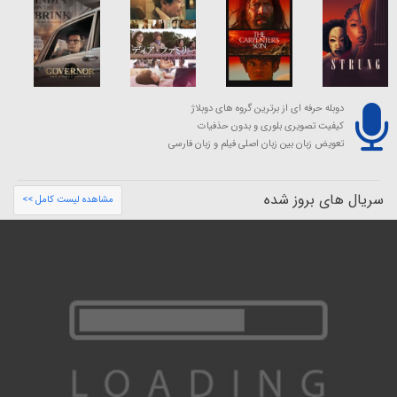
دوبله حرفه ای از برترین گروه های دوبلاژ
کیفیت تصویری بلوری و بدون حذفیات
تعویض زبان بین زبان اصلی فیلم و زبان فارسی
سریال های بروز شده
مشاهده لیست کامل >>