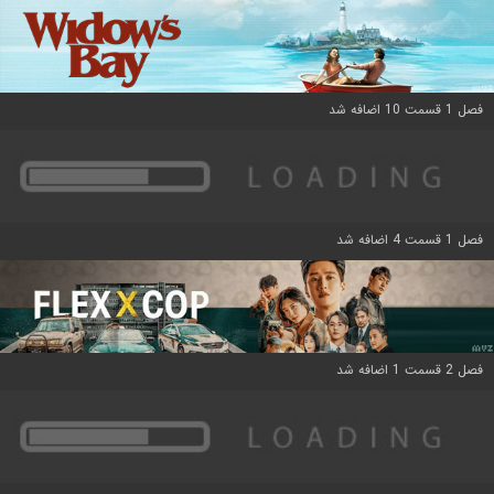
فصل 1 قسمت 10 اضافه شد
فصل 1 قسمت 4 اضافه شد
فصل 2 قسمت 1 اضافه شد