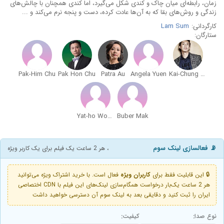
زمان، رابطه‌ای میان چاک و کندی شکل می‌گیرد، اما کندی همچنان با چالش‌های
زندگی و روش‌های بقا که به آن‌ها عادت کرده، دست و پنجه نرم می‌کند و ...
کارگردانی:
Lam Sum
ستارگان:
Pak-Him Chu
Pak Hon Chu
Patra Au
Angela Yuen
Kai-Chung Cheung
Yat-ho Wong
Buber Mak
📡 فعالسازی لینک سوم
، هر 2 ساعت یک فیلم برای یک کاربر ویژه
🔒 این قابلیت فقط برای
کاربران ویژه
فعال است. با خرید اشتراک ویژه می‌توانید
هر 2 ساعت یک‌بار درخواست همگام‌سازی لینک‌های این فیلم با CDN اختصاصی
ایران را ثبت کنید و دقایقی بعد به لینک سوم آن دسترسی خواهید داشت
نوع صدا:
کیفیت: