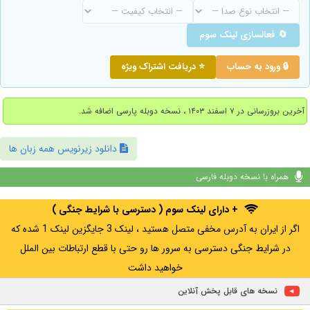
🔄 فعالسازی لینک سوم
🔒 ورود به حساب
⭐ دریافت اشتراک ویژه
آخرین بروزرسانی در ۷ اسفند ۱۴۰۳ ، نسخه دوبله پارسی اضافه شد.
دانلود زیرنویس همه زبان ها
همراه با نسخه دوبله فارسی
+ دارای لینک سوم ( دسترسی با شرایط جنگی )
اگر از ایران به آدرس مخفی متصل هستید ، لینک 3 جایگزین لینک 1 شده که
در شرایط جنگی دسترسی به سرور ها رو حتی با قطع ارتباطات بین الملل
خواهید داشت
نسخه های قابل پخش آنلاین