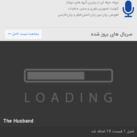
دوبله حرفه ای از برترین گروه های دوبلاژ
کیفیت تصویری بلوری و بدون حذفیات
تعویض زبان بین زبان اصلی فیلم و زبان فارسی
سریال های بروز شده
مشاهده لیست کامل >>
The Husband
فصل 1 قسمت 10 اضافه شد