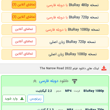
تماشای آنلاین (3)
نسخه BluRay 480p
با دوبله فارسی
تماشای آنلاین (3)
نسخه BluRay 720p
با دوبله فارسی
تماشای آنلاین
نسخه BluRay 1080p
با دوبله فارسی
تماشای آنلاین
نسخه BluRay 720p زبان اصلی
تماشای آنلاین
نسخه BluRay 1080p زبان اصلی
لینک های دانلود فیلم The Narrow Road 2022
دانلود
دوبله فارسی
BluRay 1080p
MP4
2.2 گیگابایت
فرمت :
حجم :
زیرنویس
وارد شوید
BluRay 720p
MP4
1.3 گیگابایت
فرمت :
حجم :