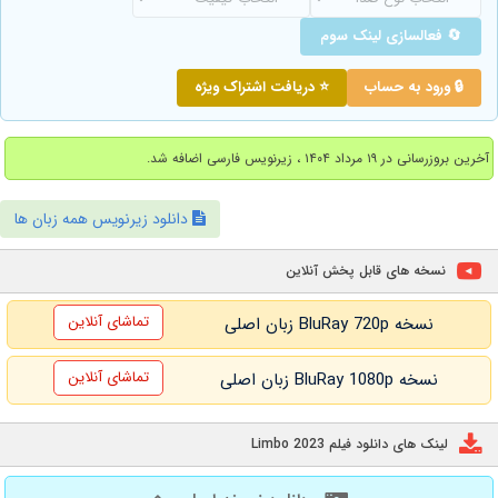
🔄 فعالسازی لینک سوم
🔒 ورود به حساب
⭐ دریافت اشتراک ویژه
آخرین بروزرسانی در ۱۹ مرداد ۱۴۰۴ ، زیرنویس فارسی اضافه شد.
دانلود زیرنویس همه زبان ها
نسخه های قابل پخش آنلاین
تماشای آنلاین
نسخه BluRay 720p زبان اصلی
تماشای آنلاین
نسخه BluRay 1080p زبان اصلی
لینک های دانلود فیلم Limbo 2023