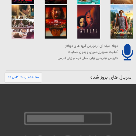
دوبله حرفه ای از برترین گروه های دوبلاژ
کیفیت تصویری بلوری و بدون حذفیات
تعویض زبان بین زبان اصلی فیلم و زبان فارسی
سریال های بروز شده
مشاهده لیست کامل >>