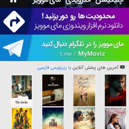
آخرین های پخش آنلاین
با زیرنویس فارسی