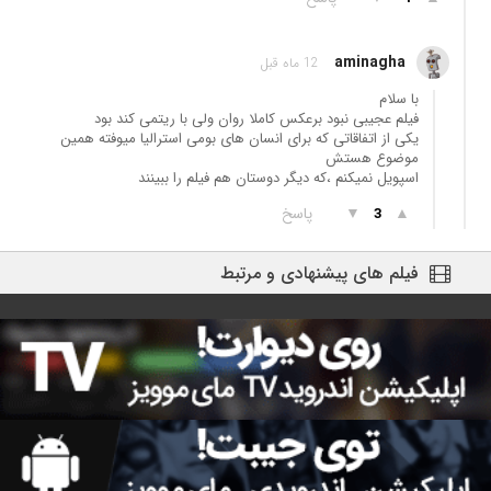
aminagha
12 ماه قبل
با سلام
فیلم عجیبی نبود برعکس کاملا روان ولی با ریتمی کند بود
یکی از اتفاقاتی که برای انسان های بومی استرالیا میوفته همین
موضوع هستش
اسپویل نمیکنم ،که دیگر دوستان هم فیلم را ببینند
▲
▼
پاسخ
3
فیلم های پیشنهادی و مرتبط