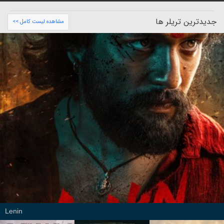
جدیدترین تریلر ها
مشاهده لیست کامل >>
Lenin