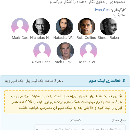
مجموعه‌ای از حقایق تکان دهنده را آشکار می‌کند و ...
کارگردانی:
Ivan Sen
ستارگان:
Mark Coe
Nicholas Hope
Natasha Wanganeen
Rob Collins
Simon Baker
Alexis Lennon
Nick Buckland
Joshua Warrior
📡 فعالسازی لینک سوم
، هر 2 ساعت یک فیلم برای یک کاربر ویژه
🔒 این قابلیت فقط برای
کاربران ویژه
فعال است. با خرید اشتراک ویژه می‌توانید
هر 2 ساعت یک‌بار درخواست همگام‌سازی لینک‌های این فیلم با CDN اختصاصی
ایران را ثبت کنید و دقایقی بعد به لینک سوم آن دسترسی خواهید داشت
نوع صدا:
کیفیت: