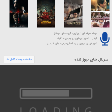
دوبله حرفه ای از برترین گروه های دوبلاژ
کیفیت تصویری بلوری و بدون حذفیات
تعویض زبان بین زبان اصلی فیلم و زبان فارسی
سریال های بروز شده
مشاهده لیست کامل >>