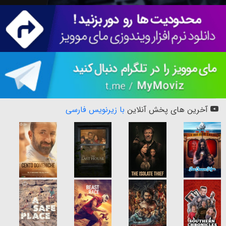
آخرین های پخش آنلاین
با زیرنویس فارسی