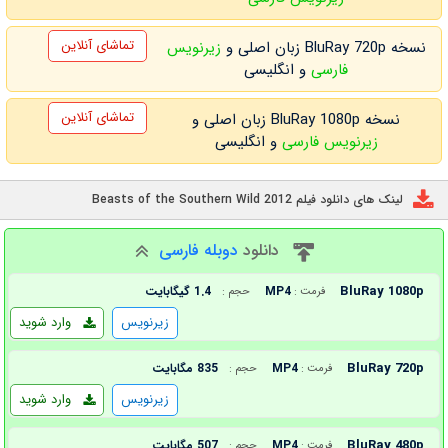
تماشای آنلاین
نسخه BluRay 720p زبان اصلی و
زیرنویس
فارسی
و انگلیسی
تماشای آنلاین
نسخه BluRay 1080p زبان اصلی و
زیرنویس فارسی
و انگلیسی
لینک های دانلود فیلم Beasts of the Southern Wild 2012
دانلود
دوبله فارسی
BluRay 1080p
MP4
1.4 گیگابایت
فرمت :
حجم :
زیرنویس
وارد شوید
BluRay 720p
MP4
835 مگابایت
فرمت :
حجم :
زیرنویس
وارد شوید
BluRay 480p
MP4
507 مگابایت
فرمت :
حجم :