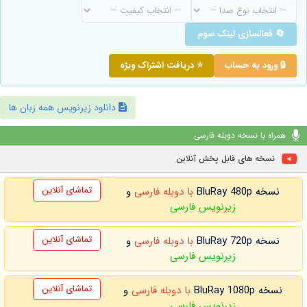
🔄 فعالسازی لینک سوم
🔒 ورود به حساب
⭐ دریافت اشتراک ویژه
دانلود زیرنویس همه زبان ها
همراه با نسخه دوبله فارسی
نسخه های قابل پخش آنلاین
تماشای آنلاین
نسخه BluRay 480p
با دوبله فارسی
و
زیرنویس فارسی
تماشای آنلاین
نسخه BluRay 720p
با دوبله فارسی
و
زیرنویس فارسی
تماشای آنلاین
نسخه BluRay 1080p
با دوبله فارسی
و
زیرنویس فارسی