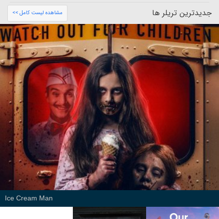
جدیدترین تریلر ها
مشاهده لیست کامل >>
Ice Cream Man