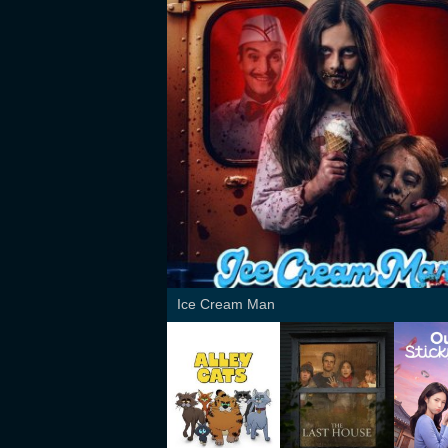
Ice Cream Man