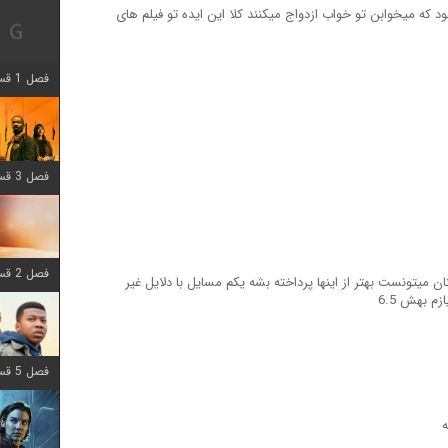
ود که میخوابن تو خواب ازدواج میکنند کلا این ایده تو فیلم های
فصل 1 قسمت 12 اضافه شد
فصل 3 قسمت 6 اضافه شد
فصل 2 قسمت 8 اضافه شد
 میتونست بهتر از اینها پرداخته بشه یکم مسایل با دلایل غیر
م بهش 6.5
فصل 5 قسمت 8 اضافه شد
ه