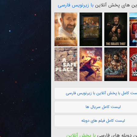
ن های پخش آنلاین
با زیرنویس فارسی
ست کامل با پخش آنلاین با زیرنویس فارسی
لیست کامل سریال ها
لیست کامل فیلم های دوبله
 دوبله های فارسی
با پخش آنلاین