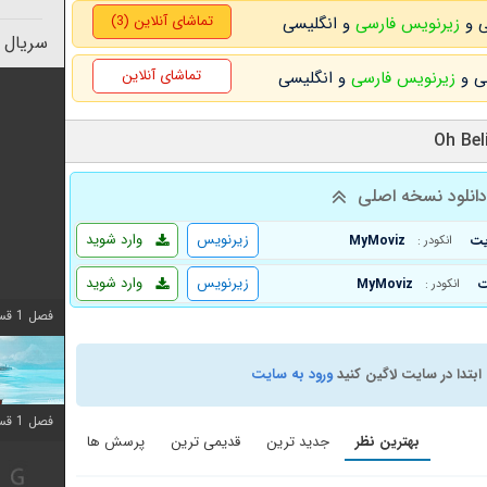
تماشای آنلاین (3)
زیرنویس فارسی
و انگلیسی
سریال 
تماشای آنلاین
زیرنویس فارسی
و انگلیسی
انلود نسخه اصلی
زیرنویس
وارد شوید
MyMoviz
انکودر :
زیرنویس
وارد شوید
MyMoviz
انکودر :
فصل 1 قسمت 10 اضافه شد
ابتدا در سایت لاگین کنید
ورود به سایت
فصل 1 قسمت 10 اضافه شد
بهترین نظر
جدید ترین
قدیمی ترین
پرسش ها