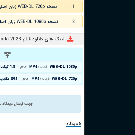
1
نسخه WEB-DL 720p زبان اصلی و
2
نسخه WEB-DL 1080p زبان اصلی و
لینک های دانلود فیلم Oh Belinda 2023
د
WEB-DL 1080p
MP4
1.8 گیگابایت
فرمت :
حجم :
WEB-DL 720p
MP4
894 مگابایت
فرمت :
حجم :
جهت ارسال دیدگاه ، 
8 دیدگاه