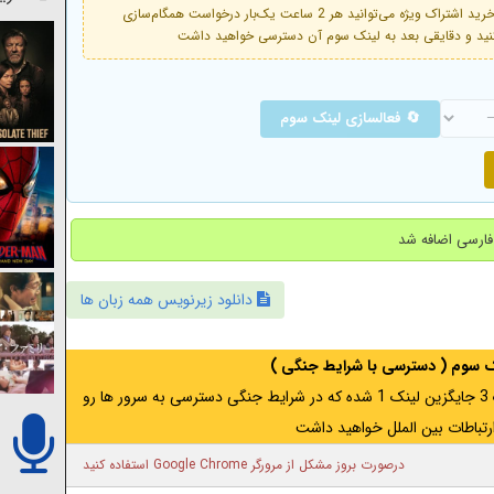
فعال است. با خرید اشتراک ویژه می‌توانید هر 2 ساعت یک‌بار درخواست همگام‌سازی
🔄 فعالسازی لینک سوم
دانلود زیرنویس همه زبان ها
نک سوم ( دسترسی با شرایط جنگی )
اگر از ایران به آدرس مخفی متصل هستید ، لینک 3 جایگزین لینک 1 شده که در شرایط جنگی دسترسی به سرور ها رو
رتباطات بین الملل خواهید داشت
درصورت بروز مشکل از مرورگر Google Chrome استفاده کنید