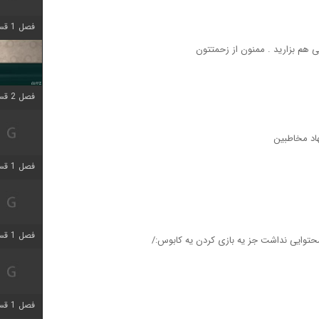
فصل 1 قسمت 4 اضافه شد
ی ھم بزارید . ممنون از زحمتتون
فصل 2 قسمت 1 اضافه شد
هاد مخاطبین
فصل 1 قسمت 3 اضافه شد
فصل 1 قسمت 4 اضافه شد
 محتوایی نداشت جز یه بازی کردن یه کابوس:/
فصل 1 قسمت 6 اضافه شد