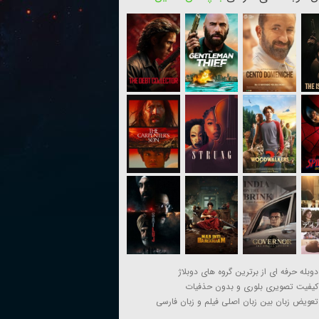
دوبله حرفه ای از برترین گروه های دوبلاژ
کیفیت تصویری بلوری و بدون حذفیات
تعویض زبان بین زبان اصلی فیلم و زبان فارسی