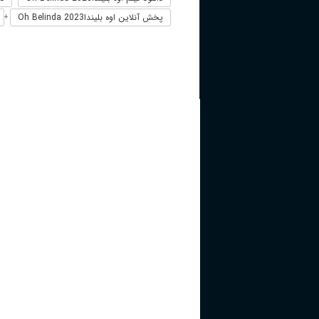
پخش آنلاین اوه بلینداOh Belinda 2023
+