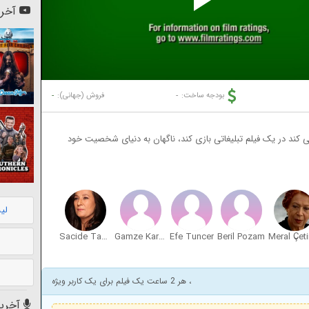
Pl
آخری
Vi
-
-
بودجه ساخت:
فروش (جهانی):
 کند در یک فیلم تبلیغاتی بازی کند، ناگهان به دنیای شخصیت خود
لی
Sacide Tasaner
Gamze Karaduman
Efe Tuncer
Beril Pozam
، هر 2 ساعت یک فیلم برای یک کاربر ویژه
آخرین