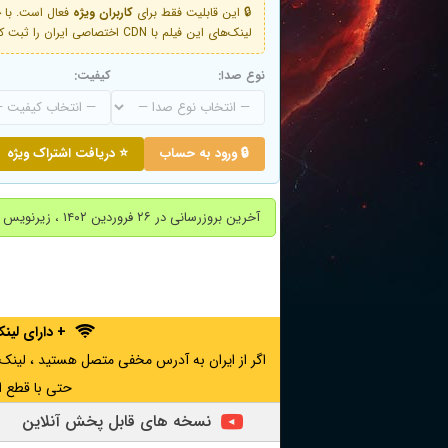
🔒 این قابلیت فقط برای
کاربران ویژه
لینک‌های این فیلم با CDN اختصاصی ایران را ثبت کنید و دقایقی بعد به لینک سوم آن دسترسی خواهید داشت
نوع صدا:
کیفیت:
🔒 ورود به حساب
⭐ دریافت اشتراک ویژه
آخرین بروزرسانی در ۲۶ فروردین ۱۴۰۲ ، زیرنویس فارسی اضافه شد
+ دارای لی
حتی با قطع ا
نسخه های قابل پخش آنلاین