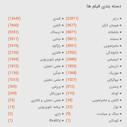
دسته بندی فیلم ها
(13643)
(22811)
درام
کمدی
(7660)
(9677)
هیجان انگیز
اکشن
(6551)
(6871)
عاشقانه
ترسناک
(5511)
(5821)
مستند
جنایی
(3416)
(4051)
ماجراجویی
رازآلود
(2736)
(2952)
خانوادگی
فانتزی
(1994)
(2680)
انیمیشن
فیلم تلویزیونی
(1812)
(1826)
تاریخی
علمی تخیلی
(1136)
(1568)
موزیک
جنگی
(1013)
(1027)
بیوگرافی
علمی تخیلی
(505)
(812)
وسترن
ورزشی
(309)
(310)
کوتاه
موزیکال
(35)
(38)
اکشن و ماجراجویی
علمی تخیلی و فانتزی
(15)
(23)
نوآر
برنامه تلویزیونی
(3)
(9)
جنگ و سیاست
بازی
(1)
(1)
کودکان
Reality