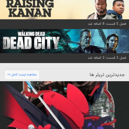
فصل 5 قسمت 8 اضافه شد
فصل 3 قسمت 2 اضافه شد
جدیدترین تریلر ها
مشاهده لیست کامل >>