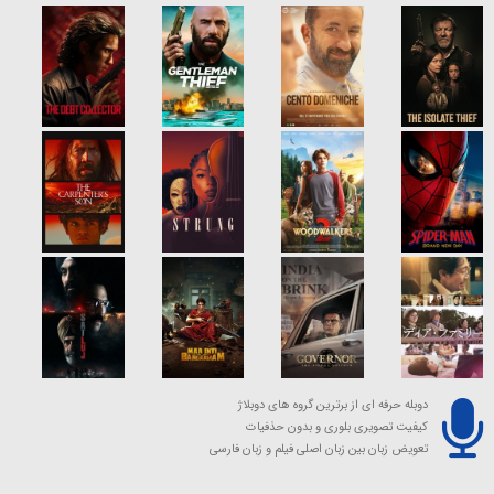
دوبله حرفه ای از برترین گروه های دوبلاژ
کیفیت تصویری بلوری و بدون حذفیات
تعویض زبان بین زبان اصلی فیلم و زبان فارسی