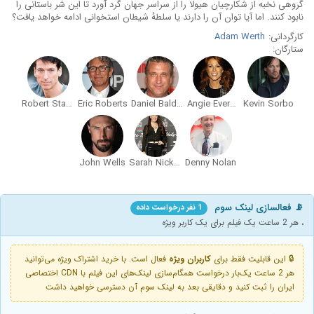
گروهی نخبه از شکارچیان هیولا را از سراسر جهان گرد آورد تا این شر باستانی را
نابود کنند. اما آیا توان آن را دارند یا سلطهٔ شیطان استخوانی ادامه خواهد یافت؟
کارگردانی:
Adam Werth
ستارگان:
Robert Standley
Eric Roberts
Daniel Baldwin
Angie Everhart
Kevin Sorbo
John Wells
Sarah Nicklin
Denny Nolan
📡 فعالسازی لینک سوم
1 نفر درخواست داده
، هر 2 ساعت یک فیلم برای یک کاربر ویژه
🔒 این قابلیت فقط برای
کاربران ویژه
فعال است. با خرید اشتراک ویژه می‌توانید
هر 2 ساعت یک‌بار درخواست همگام‌سازی لینک‌های این فیلم با CDN اختصاصی
ایران را ثبت کنید و دقایقی بعد به لینک سوم آن دسترسی خواهید داشت