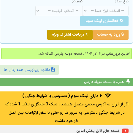
نوع صدا:
کیفیت:
🔄 فعالسازی لینک سوم
🔒 ورود به حساب
⭐ دریافت اشتراک ویژه
آخرین بروزرسانی در ۴ آذر ۱۴۰۴ ، نسخه دوبله پارسی اضافه شد.
دانلود زیرنویس همه زبان ها
همراه با نسخه دوبله فارسی
+ دارای لینک سوم ( دسترسی با شرایط جنگی )
اگر از ایران به آدرس مخفی متصل هستید ، لینک 3 جایگزین لینک 1 شده که
در شرایط جنگی دسترسی به سرور ها رو حتی با قطع ارتباطات بین الملل
خواهید داشت
نسخه های قابل پخش آنلاین