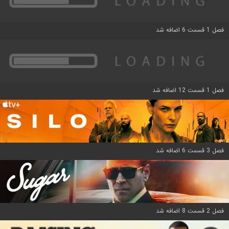
فصل 1 قسمت 6 اضافه شد
فصل 1 قسمت 12 اضافه شد
فصل 3 قسمت 6 اضافه شد
فصل 2 قسمت 8 اضافه شد