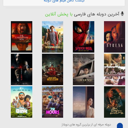
لیست کامل فیلم های دوبله
آخرین دوبله های فارسی
با پخش آنلاین
دوبله حرفه ای از برترین گروه های دوبلاژ