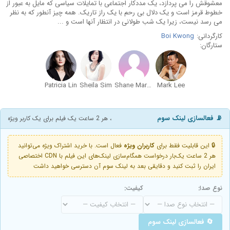
معشوقش را می پردازد، یک مددکار اجتماعی با تمایلات سیاسی که مایل به عبور از
خطوط قرمز است و یک دلال بی رحم با یک راز تاریک. همه چیز آنطور که به نظر
می رسد نیست، زیرا یک شب طولانی در انتظار آنها است و ...
کارگردانی:
Boi Kwong
ستارگان:
Patricia Lin
Sheila Sim
Shane Mardjuki
Mark Lee
📡 فعالسازی لینک سوم
، هر 2 ساعت یک فیلم برای یک کاربر ویژه
🔒 این قابلیت فقط برای
کاربران ویژه
فعال است. با خرید اشتراک ویژه می‌توانید
هر 2 ساعت یک‌بار درخواست همگام‌سازی لینک‌های این فیلم با CDN اختصاصی
ایران را ثبت کنید و دقایقی بعد به لینک سوم آن دسترسی خواهید داشت
نوع صدا:
کیفیت:
🔄 فعالسازی لینک سوم