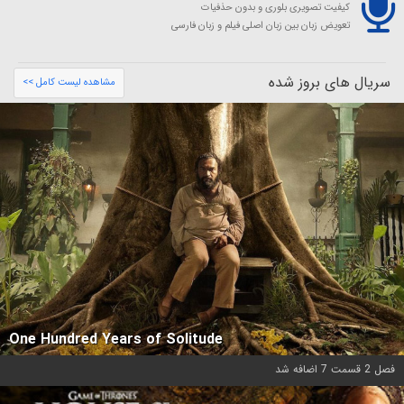
کیفیت تصویری بلوری و بدون حذفیات
تعویض زبان بین زبان اصلی فیلم و زبان فارسی
سریال های بروز شده
مشاهده لیست کامل >>
One Hundred Years of Solitude
فصل 2 قسمت 7 اضافه شد