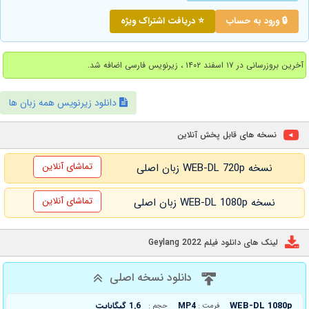
🔒 ورود به حساب
⭐ دریافت اشتراک ویژه
آخرین بروزرسانی در ۱۷ اسفند ۱۴۰۲ ، زیرنویس فارسی اضافه شد.
دانلود زیرنویس همه زبان ها
نسخه های قابل پخش آنلاین
تماشای آنلاین
نسخه WEB-DL 720p زبان اصلی
تماشای آنلاین
نسخه WEB-DL 1080p زبان اصلی
لینک های دانلود فیلم Geylang 2022
دانلود نسخه اصلی
WEB-DL 1080p
MP4
1.6 گیگابایت
فرمت :
حجم :