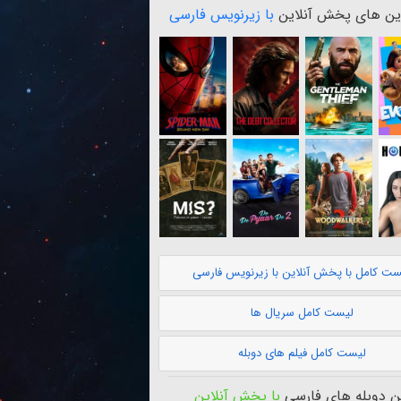
ن های پخش آنلاین
با زیرنویس فارسی
ست کامل با پخش آنلاین با زیرنویس فارسی
لیست کامل سریال ها
لیست کامل فیلم های دوبله
 دوبله های فارسی
با پخش آنلاین