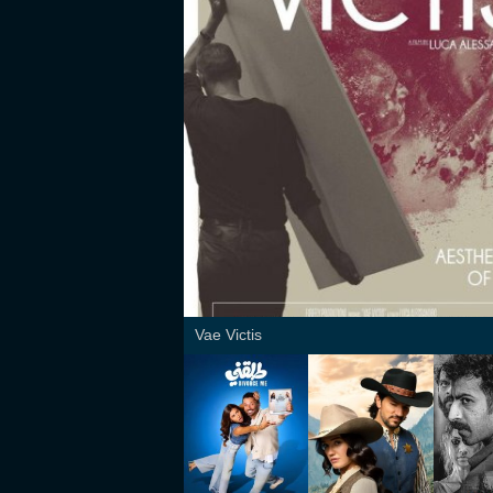
Vae Victis