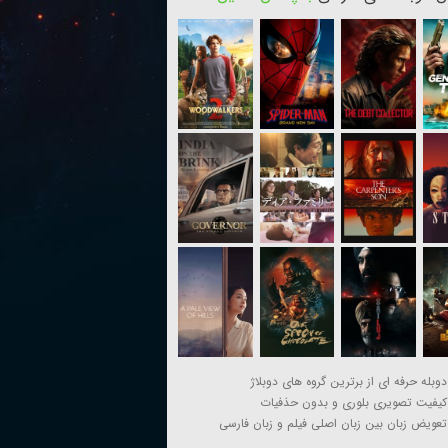
دوبله حرفه ای از برترین گروه های دوبلاژ
کیفیت تصویری بلوری و بدون حذفیات
تعویض زبان بین زبان اصلی فیلم و زبان فارسی