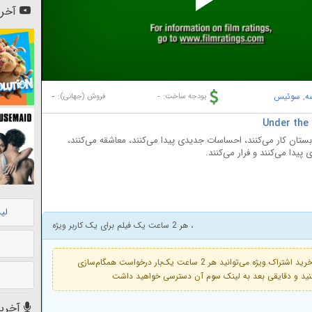
Pl
آخری
Vi
ه
,
سوئیس
-
-
بودجه ساخت:
فروش (جهانی):
بستان کار می‌کنند، احساسات جدیدی پیدا می‌کنند، معاشقه می‌کنند،
پیدا می‌کنند و فرار می‌کنند.
لی
، هر 2 ساعت یک فیلم برای یک کاربر ویژه
فعال است. با خرید اشتراک ویژه می‌توانید هر 2 ساعت یک‌بار درخواست همگام‌سازی
آخرین