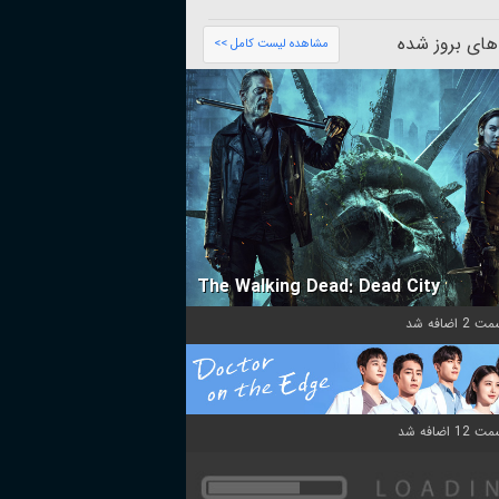
های بروز شده
مشاهده لیست کامل >>
The Walking Dead: Dead City