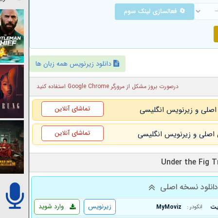
🔄 فعالسازی لینک سوم
دانلود زیرنویس همه زبان ها
درصورت بروز مشکل از مرورگر Google Chrome استفاده کنید
تماشای آنلاین
تماشای آنلاین
انلود نسخه اصلی
زیرنویس
وارد شوید
MyMoviz
انکودر :