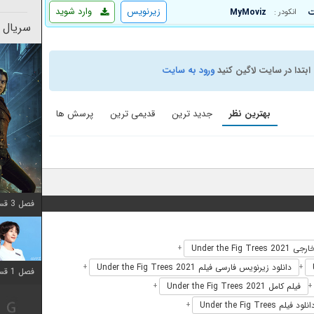
زیرنویس
وارد شوید
MyMoviz
انکودر :
سریال 
ابتدا در سایت لاگین کنید
ورود به سایت
بهترین نظر
جدید ترین
قدیمی ترین
پرسش ها
فصل 3 قسمت 2 اضافه شد
Under the Fig Trees
+
دانلود زیرنویس فارسی فیلم Under the Fig Trees 2021
+
+
فصل 1 قسمت 12 اضافه شد
فیلم کامل Under the Fig Trees 2021
+
+
نلود فیلم Under the Fig Trees
+