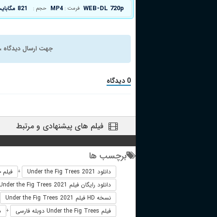
WEB-DL 720p
MP4
821 مگابایت
فرمت :
حجم :
جهت ارسال دیدگاه ، 
0 دیدگاه
فیلم های پیشنهادی و مرتبط
برچسب ها
دانلود Under the Fig Trees 2021
فیلم خارجی  2021
+
دانلود رایگان فیلم Under the Fig Trees 2021
نسخه HD فیلم Under the Fig Trees 2021
فیلم Under the Fig Trees دوبله فارسی
دا
+