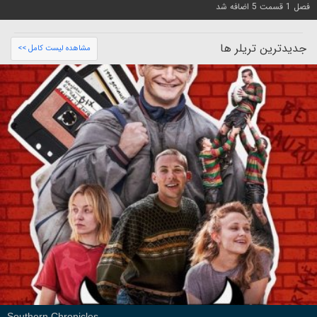
فصل 1 قسمت 5 اضافه شد
جدیدترین تریلر ها
مشاهده لیست کامل >>
Southern Chronicles