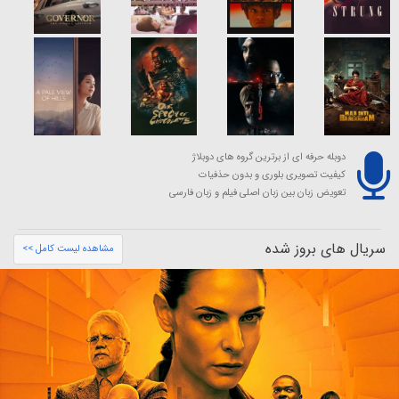
دوبله حرفه ای از برترین گروه های دوبلاژ
کیفیت تصویری بلوری و بدون حذفیات
تعویض زبان بین زبان اصلی فیلم و زبان فارسی
سریال های بروز شده
مشاهده لیست کامل >>