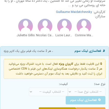
سرنوشت او زمانی تغییر می کند که کلمنتین ، یک دختر ده ساله مهربان ، او را به
خانه ای روستایی می برد و ...
کارگردانی:
Guillaume Maidatchevsky
ستارگان:
Juliette Gillis
Nicolas Casar-Umbdenstock
Lucie Laurent
Corinne Masiero
📡 فعالسازی لینک سوم
، هر 2 ساعت یک فیلم برای یک کاربر ویژه
🔒 این قابلیت فقط برای
کاربران ویژه
فعال است. با خرید اشتراک ویژه می‌توانید
هر 2 ساعت یک‌بار درخواست همگام‌سازی لینک‌های این فیلم با CDN اختصاصی
ایران را ثبت کنید و دقایقی بعد به لینک سوم آن دسترسی خواهید داشت
نوع صدا:
کیفیت:
🔄 فعالسازی لینک سوم