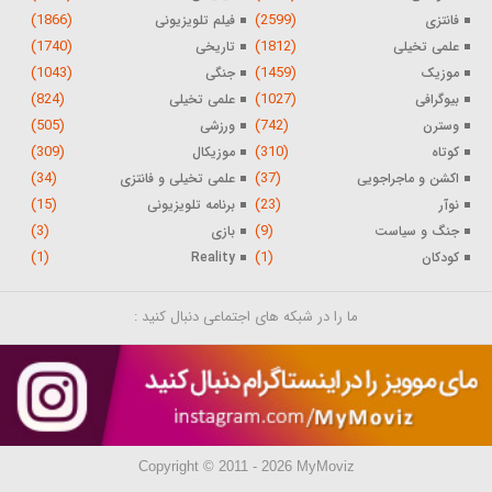
(1866)
(2599)
فانتزی
فیلم تلویزیونی
(1740)
(1812)
علمی تخیلی
تاریخی
(1043)
(1459)
موزیک
جنگی
(824)
(1027)
بیوگرافی
علمی تخیلی
(505)
(742)
وسترن
ورزشی
(309)
(310)
کوتاه
موزیکال
(34)
(37)
اکشن و ماجراجویی
علمی تخیلی و فانتزی
(15)
(23)
نوآر
برنامه تلویزیونی
(3)
(9)
جنگ و سیاست
بازی
(1)
(1)
کودکان
Reality
ما را در شبکه های اجتماعی دنبال کنید :
Copyright © 2011 - 2026 MyMoviz