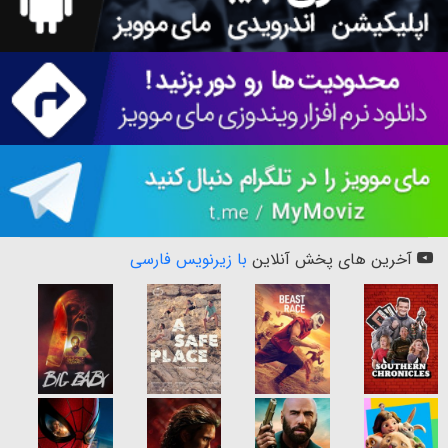
آخرین های پخش آنلاین
با زیرنویس فارسی