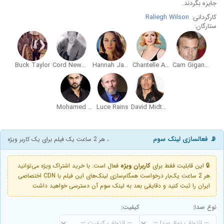
جایزه بگردند.
کارگردانی:
Raliegh Wilson
ستارگان:
Buck Taylor
Cord Newman
Hannah James
Chantelle Albers
Cam Gigandet
Mohamed Karim
Luce Rains
David Midthunder
📡 فعالسازی لینک سوم
، هر 2 ساعت یک فیلم برای یک کاربر ویژه
🔒 این قابلیت فقط برای
کاربران ویژه
فعال است. با خرید اشتراک ویژه می‌توانید
هر 2 ساعت یک‌بار درخواست همگام‌سازی لینک‌های این فیلم با CDN اختصاصی
ایران را ثبت کنید و دقایقی بعد به لینک سوم آن دسترسی خواهید داشت
نوع صدا:
کیفیت: