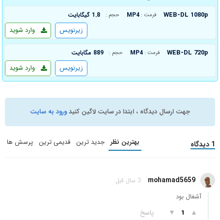
WEB-DL 1080p
MP4
1.8 گیگابایت
فرمت :
حجم :
زیرنویس
وارد شوید
WEB-DL 720p
MP4
889 مگابایت
فرمت :
حجم :
زیرنویس
وارد شوید
جهت ارسال دیدگاه ، ابتدا در سایت لاگین کنید
ورود به سایت
بهترین نظر
جدید ترین
قدیمی ترین
پرسش ها
1 دیدگاه
mohamad5659
3 سال قبل
آشغال بود
▲
▼
پاسخ
1