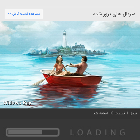
سریال های بروز شده
مشاهده لیست کامل >>
Widows Bay
فصل 1 قسمت 10 اضافه شد