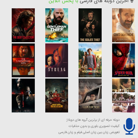
آخرین دوبله های فارسی
با پخش آنلاین
دوبله حرفه ای از برترین گروه های دوبلاژ
کیفیت تصویری بلوری و بدون حذفیات
تعویض زبان بین زبان اصلی فیلم و زبان فارسی