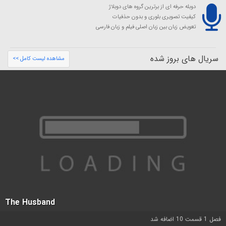
دوبله حرفه ای از برترین گروه های دوبلاژ
کیفیت تصویری بلوری و بدون حذفیات
تعویض زبان بین زبان اصلی فیلم و زبان فارسی
سریال های بروز شده
مشاهده لیست کامل >>
The Husband
فصل 1 قسمت 10 اضافه شد