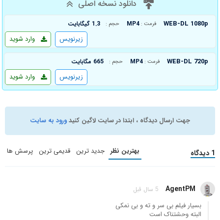
دانلود نسخه اصلی
WEB-DL 1080p
MP4
1.3 گیگابایت
فرمت :
حجم :
زیرنویس
وارد شوید
WEB-DL 720p
MP4
665 مگابایت
فرمت :
حجم :
زیرنویس
وارد شوید
جهت ارسال دیدگاه ، ابتدا در سایت لاگین کنید
ورود به سایت
بهترین نظر
جدید ترین
قدیمی ترین
پرسش ها
1 دیدگاه
AgentPM
5 سال قبل
بسیار فیلم بی سر و ته و بی نمکی
البته وحشتناک است