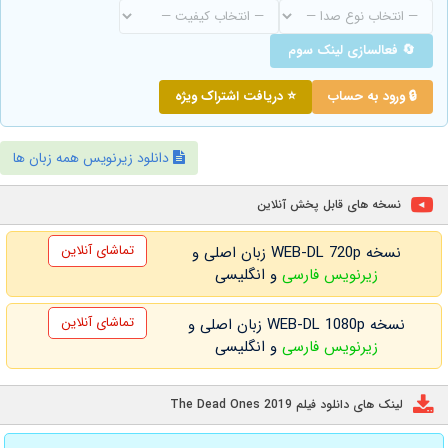
🔄 فعالسازی لینک سوم
🔒 ورود به حساب
⭐ دریافت اشتراک ویژه
دانلود زیرنویس همه زبان ها
نسخه های قابل پخش آنلاین
تماشای آنلاین
نسخه WEB-DL 720p زبان اصلی و
زیرنویس فارسی
و انگلیسی
تماشای آنلاین
نسخه WEB-DL 1080p زبان اصلی و
زیرنویس فارسی
و انگلیسی
لینک های دانلود فیلم The Dead Ones 2019