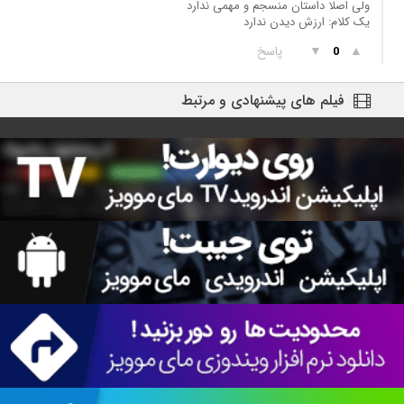
ولی اصلا داستان منسجم و مهمی ندارد
یک کلام: ارزش دیدن ندارد
▲
▼
پاسخ
0
فیلم های پیشنهادی و مرتبط