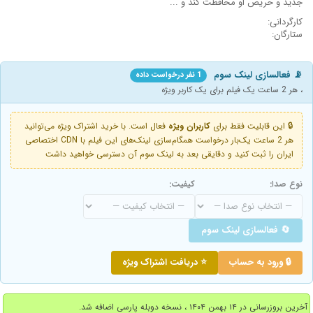
جدید و حریص او محافظت کند و ...
کارگردانی:
ستارگان:
📡 فعالسازی لینک سوم
1 نفر درخواست داده
، هر 2 ساعت یک فیلم برای یک کاربر ویژه
🔒 این قابلیت فقط برای
کاربران ویژه
فعال است. با خرید اشتراک ویژه می‌توانید
هر 2 ساعت یک‌بار درخواست همگام‌سازی لینک‌های این فیلم با CDN اختصاصی
ایران را ثبت کنید و دقایقی بعد به لینک سوم آن دسترسی خواهید داشت
نوع صدا:
کیفیت:
🔄 فعالسازی لینک سوم
🔒 ورود به حساب
⭐ دریافت اشتراک ویژه
آخرین بروزرسانی در ۱۴ بهمن ۱۴۰۴ ، نسخه دوبله پارسی اضافه شد.