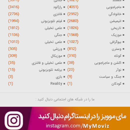
(5511)
(5821)
مستند
جنایی
(3416)
(4051)
ماجراجویی
رازآلود
(2736)
(2952)
خانوادگی
فانتزی
(1994)
(2680)
انیمیشن
فیلم تلویزیونی
(1812)
(1826)
تاریخی
علمی تخیلی
(1136)
(1568)
موزیک
جنگی
(1013)
(1027)
بیوگرافی
علمی تخیلی
(505)
(812)
وسترن
ورزشی
(309)
(310)
کوتاه
موزیکال
(35)
(38)
اکشن و ماجراجویی
علمی تخیلی و فانتزی
(15)
(23)
نوآر
برنامه تلویزیونی
(3)
(9)
جنگ و سیاست
بازی
(1)
(1)
کودکان
Reality
ما را در شبکه های اجتماعی دنبال کنید :