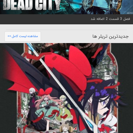
فصل 3 قسمت 2 اضافه شد
جدیدترین تریلر ها
مشاهده لیست کامل >>