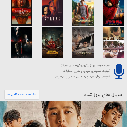
دوبله حرفه ای از برترین گروه های دوبلاژ
کیفیت تصویری بلوری و بدون حذفیات
تعویض زبان بین زبان اصلی فیلم و زبان فارسی
سریال های بروز شده
مشاهده لیست کامل >>