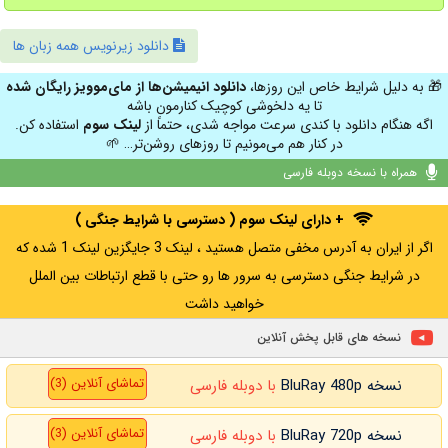
دانلود زیرنویس همه زبان ها
🎁 به دلیل شرایط خاص این روزها،
دانلود انیمیشن‌ها از مای‌موویز رایگان شده
تا یه دلخوشی کوچیک کنارمون باشه
اگه هنگام دانلود با کندی سرعت مواجه شدی، حتماً از
لینک سوم
استفاده کن.
در کنار هم می‌مونیم تا روزهای روشن‌تر… 🌱
همراه با نسخه دوبله فارسی
+ دارای لینک سوم ( دسترسی با شرایط جنگی )
اگر از ایران به آدرس مخفی متصل هستید ، لینک 3 جایگزین لینک 1 شده که
در شرایط جنگی دسترسی به سرور ها رو حتی با قطع ارتباطات بین الملل
خواهید داشت
نسخه های قابل پخش آنلاین
تماشای آنلاین (3)
نسخه BluRay 480p
با دوبله فارسی
تماشای آنلاین (3)
نسخه BluRay 720p
با دوبله فارسی