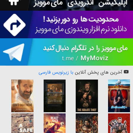
آخرین های پخش آنلاین
با زیرنویس فارسی