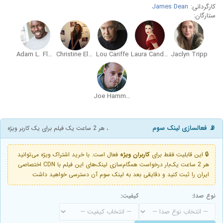
کارگردانی:
James Dean
ستارگان:
Adam L. Flowers
Christine Elaine
Lou Cariffe
Laura Candice
Jaclyn Tripp
Joe Hammerstone
📡 فعالسازی لینک سوم
، هر 2 ساعت یک فیلم برای یک کاربر ویژه
🔒 این قابلیت فقط برای
کاربران ویژه
فعال است. با خرید اشتراک ویژه می‌توانید
هر 2 ساعت یک‌بار درخواست همگام‌سازی لینک‌های این فیلم با CDN اختصاصی
ایران را ثبت کنید و دقایقی بعد به لینک سوم آن دسترسی خواهید داشت
نوع صدا:
کیفیت: