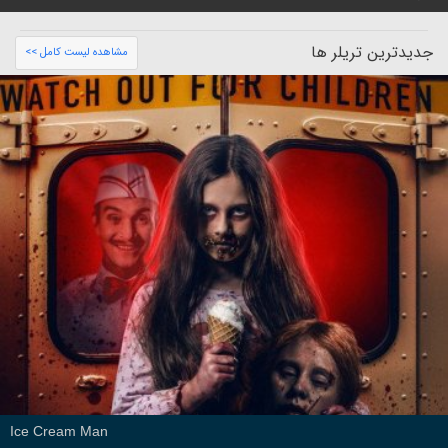
جدیدترین تریلر ها
مشاهده لیست کامل >>
Ice Cream Man