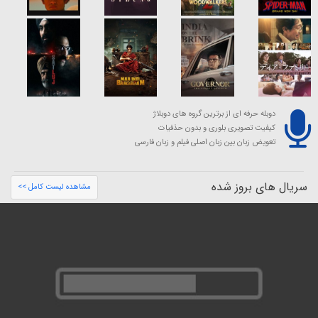
دوبله حرفه ای از برترین گروه های دوبلاژ
کیفیت تصویری بلوری و بدون حذفیات
تعویض زبان بین زبان اصلی فیلم و زبان فارسی
سریال های بروز شده
مشاهده لیست کامل >>