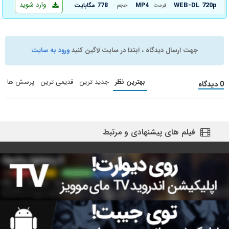
وارد شوید
WEB-DL 720p
MP4
778 مگابایت
فرمت :
حجم :
جهت ارسال دیدگاه ، ابتدا در سایت لاگین کنید
ورود به سایت
بهترین نظر
جدید ترین
قدیمی ترین
پرسش ها
0 دیدگاه
فیلم های پیشنهادی و مرتبط