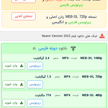
زیرنویس فارسی
تماشای آنلاین
نسخه WEB-DL 720p زبان اصلی و
زیرنویس فارسی
و انگلیسی
لینک های دانلود فیلم Naane Varuven 2022
دانلود
دوبله فارسی
WEB-DL 1080p
MP4
2.4 گیگابایت
فرمت :
حجم :
زیرنویس
وارد شوید
WEB-DL 720p
MP4
1.3 گیگابایت
فرمت :
حجم :
زیرنویس
وارد شوید
WEB-DL 480p
MP4
774 مگابایت
فرمت :
حجم :
زیرنویس
وارد شوید