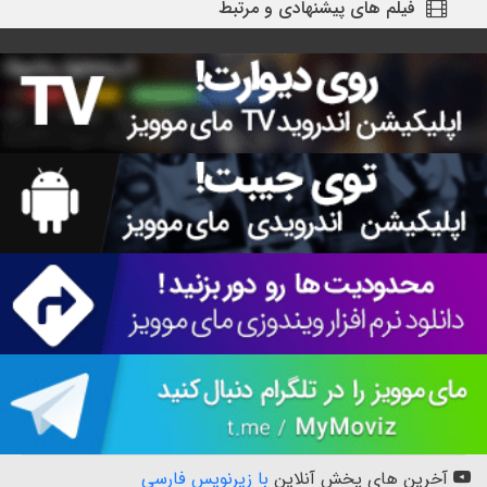
فیلم های پیشنهادی و مرتبط
آخرین های پخش آنلاین
با زیرنویس فارسی