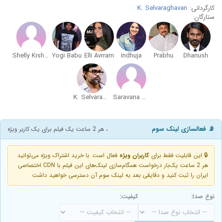
کارگردانی:
K. Selvaraghavan
ستارگان:
Shelly Kishore
Yogi Babu
Elli Avrram
Indhuja
Prabhu
Dhanush
K. Selvaraghavan
Saravana Subbiah
📡 فعالسازی لینک سوم
، هر 2 ساعت یک فیلم برای یک کاربر ویژه
🔒 این قابلیت فقط برای
کاربران ویژه
فعال است. با خرید اشتراک ویژه می‌توانید
هر 2 ساعت یک‌بار درخواست همگام‌سازی لینک‌های این فیلم با CDN اختصاصی
ایران را ثبت کنید و دقایقی بعد به لینک سوم آن دسترسی خواهید داشت
نوع صدا:
کیفیت: