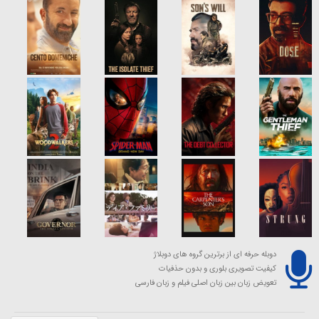
دوبله حرفه ای از برترین گروه های دوبلاژ
کیفیت تصویری بلوری و بدون حذفیات
تعویض زبان بین زبان اصلی فیلم و زبان فارسی