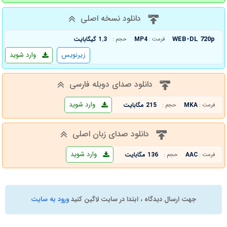
دانلود نسخه اصلی
WEB-DL 720p
MP4
1.3 گیگابایت
فرمت :
حجم :
زیرنویس
وارد شوید
دانلود صدای دوبله فارسی
وارد شوید
MKA
215 مگابایت
فرمت :
حجم :
دانلود صدای زبان اصلی
وارد شوید
AAC
136 مگابایت
فرمت :
حجم :
جهت ارسال دیدگاه ، ابتدا در سایت لاگین کنید
ورود به سایت