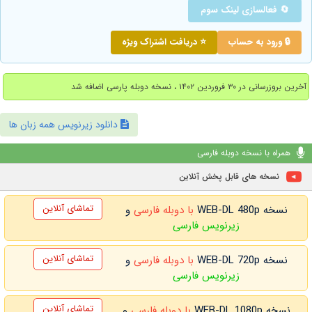
🔄 فعالسازی لینک سوم
🔒 ورود به حساب
⭐ دریافت اشتراک ویژه
آخرین بروزرسانی در ۳۰ فروردین ۱۴۰۲ ، نسخه دوبله پارسی اضافه شد
دانلود زیرنویس همه زبان ها
همراه با نسخه دوبله فارسی
نسخه های قابل پخش آنلاین
تماشای آنلاین
نسخه WEB-DL 480p
با دوبله فارسی
و
زیرنویس فارسی
تماشای آنلاین
نسخه WEB-DL 720p
با دوبله فارسی
و
زیرنویس فارسی
تماشای آنلاین
نسخه WEB-DL 1080p
با دوبله فارسی
و