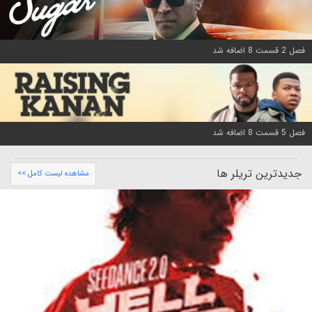
فصل 2 قسمت 8 اضافه شد
فصل 5 قسمت 8 اضافه شد
جدیدترین تریلر ها
مشاهده لیست کامل >>