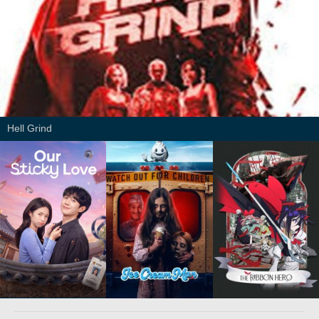
Hell Grind