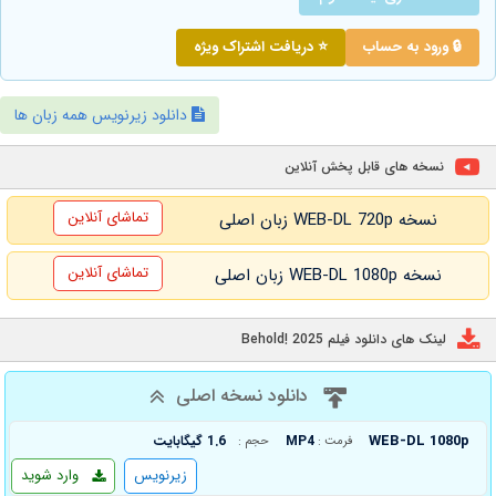
🔒 ورود به حساب
⭐ دریافت اشتراک ویژه
دانلود زیرنویس همه زبان ها
نسخه های قابل پخش آنلاین
تماشای آنلاین
نسخه WEB-DL 720p زبان اصلی
تماشای آنلاین
نسخه WEB-DL 1080p زبان اصلی
لینک های دانلود فیلم Behold! 2025
دانلود نسخه اصلی
WEB-DL 1080p
MP4
1.6 گیگابایت
فرمت :
حجم :
زیرنویس
وارد شوید