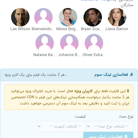
ستارگان:
Lex Wilson
Bienvenido Colón
Minna Brighton
Bryan Scamman
Llana Barron
Natania Barron
Johanne Barron
Oliver Eubanks
📡 فعالسازی لینک سوم
، هر 2 ساعت یک فیلم برای یک کاربر ویژه
🔒 این قابلیت فقط برای
کاربران ویژه
فعال است. با خرید اشتراک ویژه می‌توانید
هر 2 ساعت یک‌بار درخواست همگام‌سازی لینک‌های این فیلم با CDN اختصاصی
ایران را ثبت کنید و دقایقی بعد به لینک سوم آن دسترسی خواهید داشت
نوع صدا:
کیفیت:
🔄 فعالسازی لینک سوم