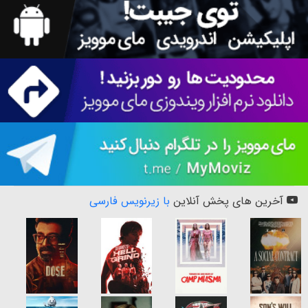
آخرین های پخش آنلاین
با زیرنویس فارسی