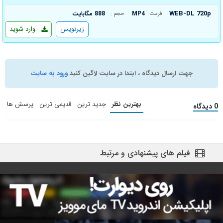
WEB-DL 720p
MP4
888 مگابایت
فرمت :
حجم :
زیرنویس
وارد شوید
جهت ارسال دیدگاه ، ابتدا در سایت لاگین کنید
ورود به سایت
بهترین نظر
جدید ترین
قدیمی ترین
پرسش ها
0 دیدگاه
فیلم های پیشنهادی و مرتبط