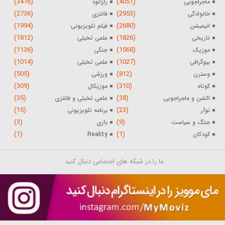
(3416)
(4051)
ماجراجویی
رازآلود
(2736)
(2953)
خانوادگی
فانتزی
(1994)
(2680)
انیمیشن
فیلم تلویزیونی
(1812)
(1826)
تاریخی
علمی تخیلی
(1136)
(1568)
موزیک
جنگی
(1014)
(1027)
بیوگرافی
علمی تخیلی
(505)
(812)
وسترن
ورزشی
(309)
(310)
کوتاه
موزیکال
(35)
(38)
اکشن و ماجراجویی
علمی تخیلی و فانتزی
(15)
(23)
نوآر
برنامه تلویزیونی
(3)
(9)
جنگ و سیاست
بازی
(1)
(1)
کودکان
Reality
ما را در شبکه های اجتماعی دنبال کنید :