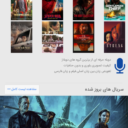
دوبله حرفه ای از برترین گروه های دوبلاژ
کیفیت تصویری بلوری و بدون حذفیات
تعویض زبان بین زبان اصلی فیلم و زبان فارسی
سریال های بروز شده
مشاهده لیست کامل >>