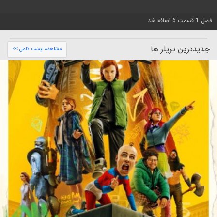
فصل 1 قسمت 6 اضافه شد
جدیدترین تریلر ها
مشاهده لیست کامل >>