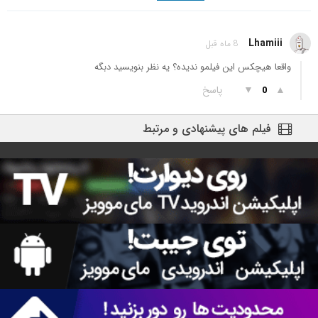
Lhamiii
8 ماه قبل
واقعا هیچکس این فیلمو ندیده؟ یه نظر بنویسید دبگه
▲
▼
پاسخ
0
فیلم های پیشنهادی و مرتبط