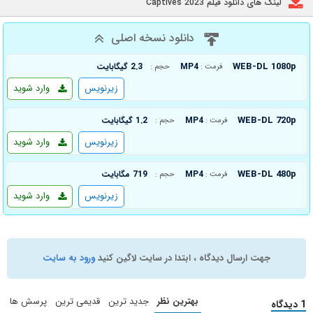
لینک های دانلود فیلم Captives 2023
دانلود نسخه اصلی
WEB-DL 1080p
MP4
2.3 گیگابایت
فرمت :
حجم :
زیرنویس
وارد شوید
WEB-DL 720p
MP4
1.2 گیگابایت
فرمت :
حجم :
زیرنویس
وارد شوید
WEB-DL 480p
MP4
719 مگابایت
فرمت :
حجم :
زیرنویس
وارد شوید
جهت ارسال دیدگاه ، ابتدا در سایت لاگین کنید
ورود به سایت
بهترین نظر
جدید ترین
قدیمی ترین
پرسش ها
1 دیدگاه