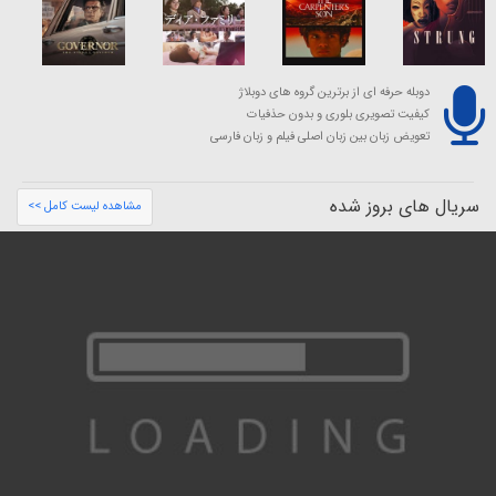
دوبله حرفه ای از برترین گروه های دوبلاژ
کیفیت تصویری بلوری و بدون حذفیات
تعویض زبان بین زبان اصلی فیلم و زبان فارسی
سریال های بروز شده
مشاهده لیست کامل >>