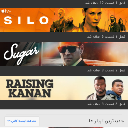
فصل 1 قسمت 12 اضافه شد
فصل 3 قسمت 6 اضافه شد
فصل 2 قسمت 8 اضافه شد
فصل 5 قسمت 8 اضافه شد
جدیدترین تریلر ها
مشاهده لیست کامل >>