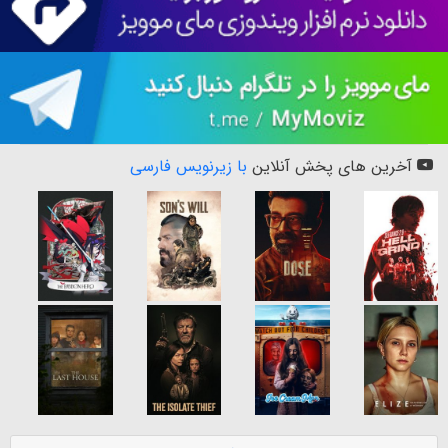
آخرین های پخش آنلاین
با زیرنویس فارسی