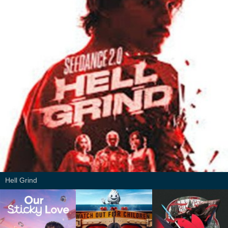
Hell Grind