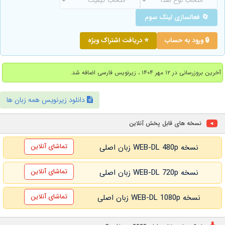
🔄 فعالسازی لینک سوم
🔒 ورود به حساب
⭐ دریافت اشتراک ویژه
آخرین بروزرسانی در ۱۲ مهر ۱۴۰۴ ، زیرنویس فارسی اضافه شد.
دانلود زیرنویس همه زبان ها
نسخه های قابل پخش آنلاین
تماشای آنلاین
نسخه WEB-DL 480p زبان اصلی
تماشای آنلاین
نسخه WEB-DL 720p زبان اصلی
تماشای آنلاین
نسخه WEB-DL 1080p زبان اصلی