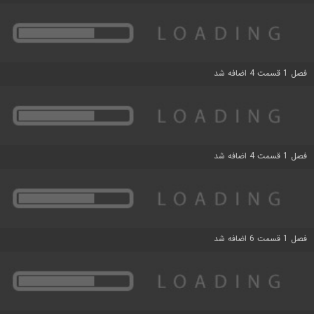
فصل 1 قسمت 4 اضافه شد
فصل 1 قسمت 4 اضافه شد
فصل 1 قسمت 6 اضافه شد