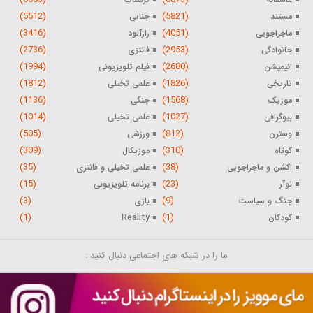
(5512)
(5821)
مستند
جنایی
(3416)
(4051)
ماجراجویی
رازآلود
(2736)
(2953)
خانوادگی
فانتزی
(1994)
(2680)
انیمیشن
فیلم تلویزیونی
(1812)
(1826)
تاریخی
علمی تخیلی
(1136)
(1568)
موزیک
جنگی
(1014)
(1027)
بیوگرافی
علمی تخیلی
(505)
(812)
وسترن
ورزشی
(309)
(310)
کوتاه
موزیکال
(35)
(38)
اکشن و ماجراجویی
علمی تخیلی و فانتزی
(15)
(23)
نوآر
برنامه تلویزیونی
(3)
(9)
جنگ و سیاست
بازی
(1)
(1)
کودکان
Reality
ما را در شبکه های اجتماعی دنبال کنید :