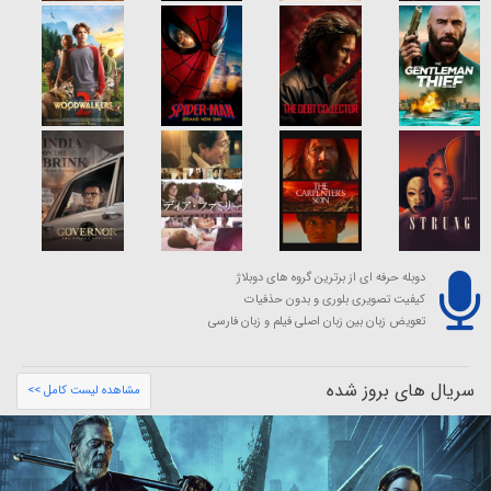
دوبله حرفه ای از برترین گروه های دوبلاژ
کیفیت تصویری بلوری و بدون حذفیات
تعویض زبان بین زبان اصلی فیلم و زبان فارسی
سریال های بروز شده
مشاهده لیست کامل >>