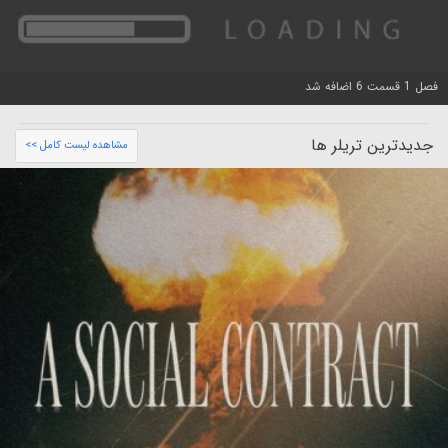
فصل 1 قسمت 6 اضافه شد
جدیدترین تریلر ها
مشاهده لیست کامل >>