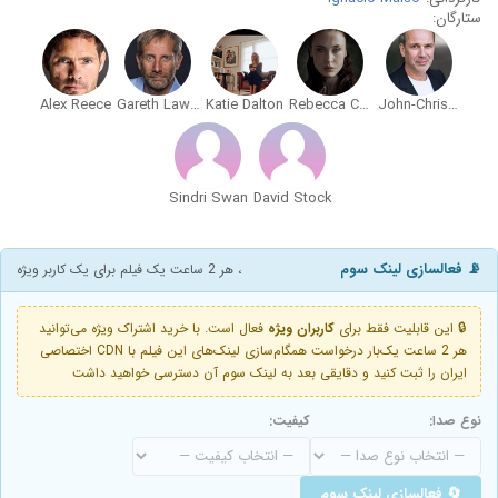
ستارگان:
Alex Reece
Gareth Lawrence
Katie Dalton
Rebecca Calienda
John-Christian Bateman
Sindri Swan
David Stock
📡 فعالسازی لینک سوم
، هر 2 ساعت یک فیلم برای یک کاربر ویژه
🔒 این قابلیت فقط برای
کاربران ویژه
فعال است. با خرید اشتراک ویژه می‌توانید
هر 2 ساعت یک‌بار درخواست همگام‌سازی لینک‌های این فیلم با CDN اختصاصی
ایران را ثبت کنید و دقایقی بعد به لینک سوم آن دسترسی خواهید داشت
نوع صدا:
کیفیت:
🔄 فعالسازی لینک سوم