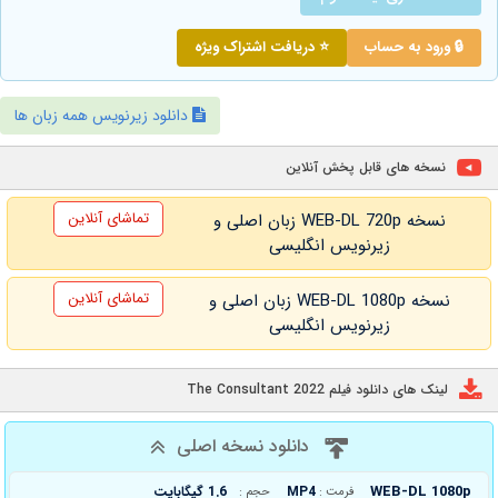
🔒 ورود به حساب
⭐ دریافت اشتراک ویژه
دانلود زیرنویس همه زبان ها
نسخه های قابل پخش آنلاین
تماشای آنلاین
نسخه WEB-DL 720p زبان اصلی و
زیرنویس انگلیسی
تماشای آنلاین
نسخه WEB-DL 1080p زبان اصلی و
زیرنویس انگلیسی
لینک های دانلود فیلم The Consultant 2022
دانلود نسخه اصلی
WEB-DL 1080p
MP4
1.6 گیگابایت
فرمت :
حجم :