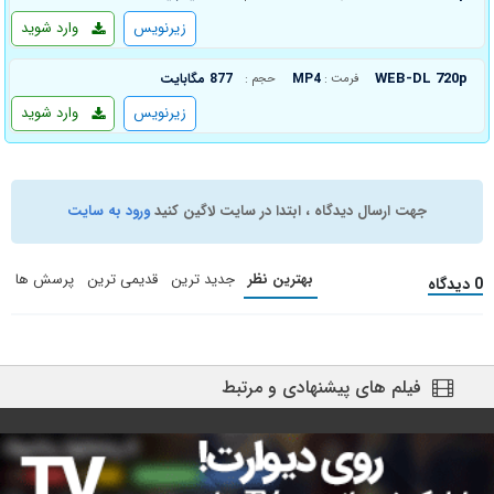
زیرنویس
وارد شوید
WEB-DL 720p
MP4
877 مگابایت
فرمت :
حجم :
زیرنویس
وارد شوید
جهت ارسال دیدگاه ، ابتدا در سایت لاگین کنید
ورود به سایت
بهترین نظر
جدید ترین
قدیمی ترین
پرسش ها
0 دیدگاه
فیلم های پیشنهادی و مرتبط