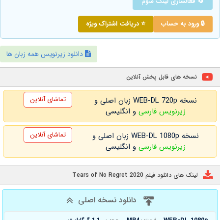
🔄 فعالسازی لینک سوم
🔒 ورود به حساب
⭐ دریافت اشتراک ویژه
دانلود زیرنویس همه زبان ها
نسخه های قابل پخش آنلاین
تماشای آنلاین
نسخه WEB-DL 720p زبان اصلی و
زیرنویس فارسی
و انگلیسی
تماشای آنلاین
نسخه WEB-DL 1080p زبان اصلی و
زیرنویس فارسی
و انگلیسی
لینک های دانلود فیلم Tears of No Regret 2020
دانلود نسخه اصلی