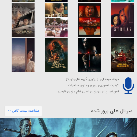
دوبله حرفه ای از برترین گروه های دوبلاژ
کیفیت تصویری بلوری و بدون حذفیات
تعویض زبان بین زبان اصلی فیلم و زبان فارسی
سریال های بروز شده
مشاهده لیست کامل >>