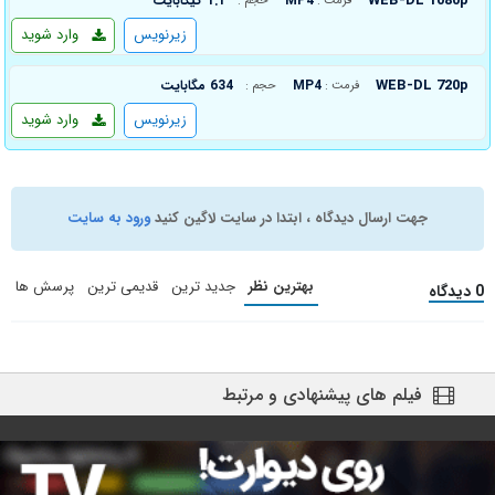
WEB-DL 1080p
MP4
1.1 گیگابایت
فرمت :
حجم :
زیرنویس
وارد شوید
WEB-DL 720p
MP4
634 مگابایت
فرمت :
حجم :
زیرنویس
وارد شوید
جهت ارسال دیدگاه ، ابتدا در سایت لاگین کنید
ورود به سایت
بهترین نظر
جدید ترین
قدیمی ترین
پرسش ها
0 دیدگاه
فیلم های پیشنهادی و مرتبط