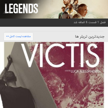
فصل 1 قسمت 6 اضافه شد
جدیدترین تریلر ها
مشاهده لیست کامل >>