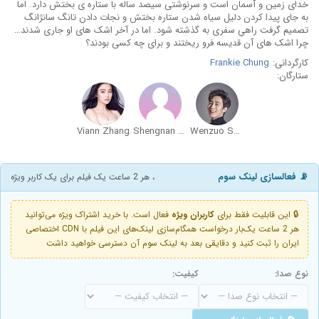
خدای زمین و آسمان است و سرنوشتی سیصد ساله با ستاره ی بختش دارد. اما
به جای پیدا کردن دلیل سیاه شدن ستاره بختش و نجات دادن تانگ سانژانگ
تصمیم گرفت راهیِ سفری به گذشته شود. اما در آخر اشک های او جاری شدند…
چرا اشک های آن قدیسه فرو ریختند و برای چه کسی بودند؟
کارگردانی:
Frankie Chung
ستارگان:
Viann Zhang
Shengnan Xu
Wenzuo Song
📡 فعالسازی لینک سوم
، هر 2 ساعت یک فیلم برای یک کاربر ویژه
🔒 این قابلیت فقط برای
کاربران ویژه
فعال است. با خرید اشتراک ویژه می‌توانید
هر 2 ساعت یک‌بار درخواست همگام‌سازی لینک‌های این فیلم با CDN اختصاصی
ایران را ثبت کنید و دقایقی بعد به لینک سوم آن دسترسی خواهید داشت
نوع صدا:
کیفیت: