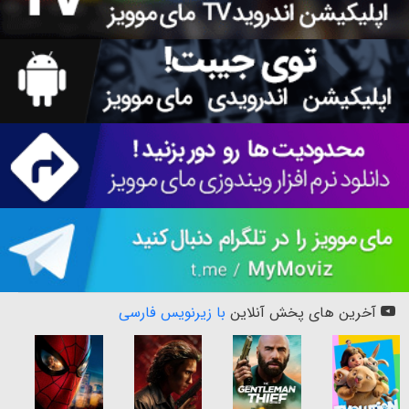
آخرین های پخش آنلاین
با زیرنویس فارسی