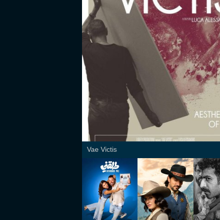
Vae Victis