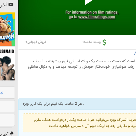
Pl
آخری
Vi
-
-
بودجه ساخت:
فروش (جهانی):
ر است که دست به ساخت یک ربات انسانی فوق پیشرفته با اعصاب
این ربات هوشیاری خودمختار خودش را توسعه میدهد و به دنبال عشقی
لی
، هر 2 ساعت یک فیلم برای یک کاربر ویژه
فعال است. با خرید اشتراک ویژه می‌توانید هر 2 ساعت یک‌بار درخواست همگام‌سازی
آخرین