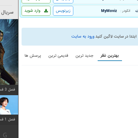
زیرنویس
وارد شوید
MyMoviz
سریال 
انکودر :
ابتدا در سایت لاگین کنید
ورود به سایت
بهترین نظر
جدید ترین
قدیمی ترین
پرسش ها
فصل 3 قسمت 2 اضافه شد
فصل 1 قسمت 12 اضافه شد