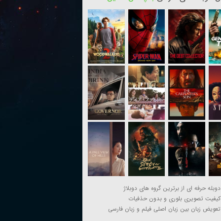
دوبله حرفه ای از برترین گروه های دوبلاژ
کیفیت تصویری بلوری و بدون حذفیات
تعویض زبان بین زبان اصلی فیلم و زبان فارسی