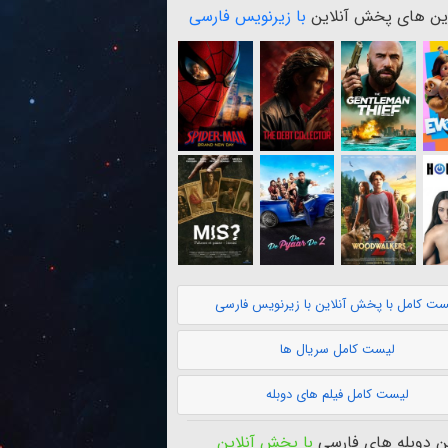
ن های پخش آنلاین
با زیرنویس فارسی
ست کامل با پخش آنلاین با زیرنویس فارسی
لیست کامل سریال ها
لیست کامل فیلم های دوبله
 دوبله های فارسی
با پخش آنلاین