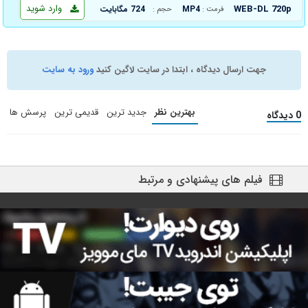
وارد شوید
WEB-DL 720p
MP4
724 مگابایت
فرمت :
حجم :
جهت ارسال دیدگاه ، ابتدا در سایت لاگین کنید
ورود به سایت
بهترین نظر
جدید ترین
قدیمی ترین
پرسش ها
0 دیدگاه
فیلم های پیشنهادی و مرتبط