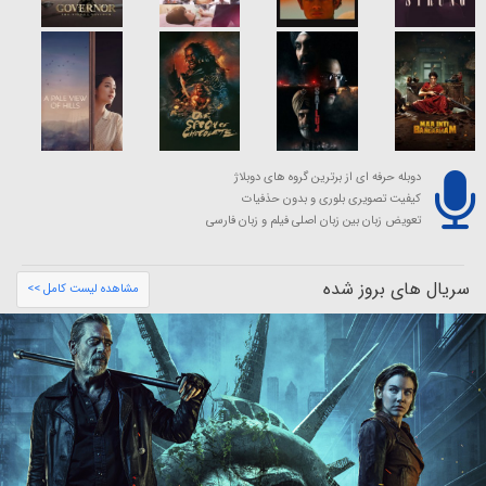
دوبله حرفه ای از برترین گروه های دوبلاژ
کیفیت تصویری بلوری و بدون حذفیات
تعویض زبان بین زبان اصلی فیلم و زبان فارسی
سریال های بروز شده
مشاهده لیست کامل >>