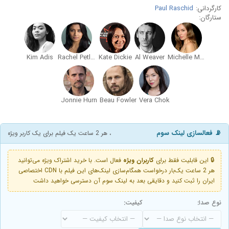
کارگردانی:
Paul Raschid
ستارگان:
Kim Adis
Rachel Petladwala
Kate Dickie
Al Weaver
Michelle Mylett
Jonnie Hurn
Beau Fowler
Vera Chok
📡 فعالسازی لینک سوم
، هر 2 ساعت یک فیلم برای یک کاربر ویژه
🔒 این قابلیت فقط برای
کاربران ویژه
فعال است. با خرید اشتراک ویژه می‌توانید
هر 2 ساعت یک‌بار درخواست همگام‌سازی لینک‌های این فیلم با CDN اختصاصی
ایران را ثبت کنید و دقایقی بعد به لینک سوم آن دسترسی خواهید داشت
نوع صدا:
کیفیت: