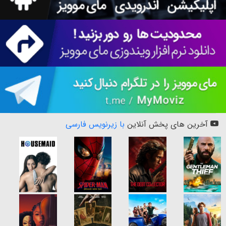
آخرین های پخش آنلاین
با زیرنویس فارسی