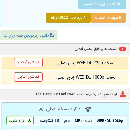
🔄 فعالسازی لینک سوم
🔒 ورود به حساب
⭐ دریافت اشتراک ویژه
دانلود زیرنویس همه زبان ها
نسخه های قابل پخش آنلاین
تماشای آنلاین
نسخه WEB-DL 720p زبان اصلی
تماشای آنلاین
نسخه WEB-DL 1080p زبان اصلی
لینک های دانلود فیلم The Complex: Lockdown 2020
دانلود نسخه اصلی
وارد شوید
WEB-DL 1080p
MP4
1.5 گیگابایت
فرمت :
حجم :