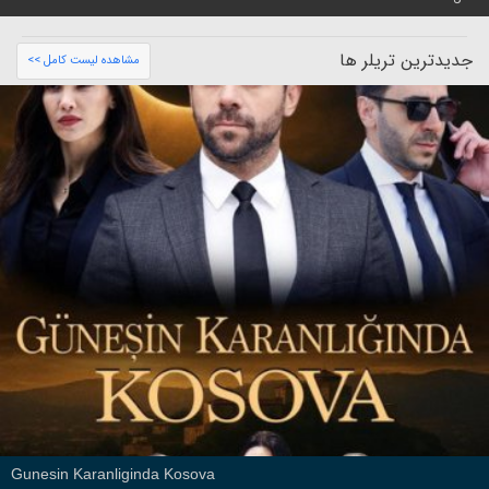
جدیدترین تریلر ها
مشاهده لیست کامل >>
Gunesin Karanliginda Kosova