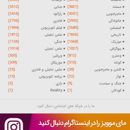
(5512)
(5821)
مستند
جنایی
(3416)
(4051)
ماجراجویی
رازآلود
(2736)
(2953)
خانوادگی
فانتزی
(1994)
(2680)
انیمیشن
فیلم تلویزیونی
(1812)
(1826)
تاریخی
علمی تخیلی
(1136)
(1568)
موزیک
جنگی
(1014)
(1027)
بیوگرافی
علمی تخیلی
(505)
(812)
وسترن
ورزشی
(309)
(310)
کوتاه
موزیکال
(35)
(38)
اکشن و ماجراجویی
علمی تخیلی و فانتزی
(15)
(23)
نوآر
برنامه تلویزیونی
(3)
(9)
جنگ و سیاست
بازی
(1)
(1)
کودکان
Reality
ما را در شبکه های اجتماعی دنبال کنید :