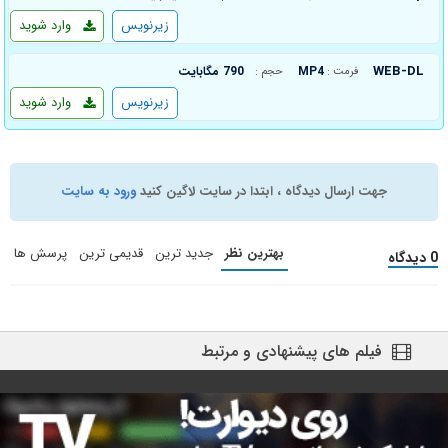
زیرنویس
وارد شوید
WEB-DL
MP4
790 مگابایت
فرمت :
حجم :
زیرنویس
وارد شوید
جهت ارسال دیدگاه ، ابتدا در سایت لاگین کنید
ورود به سایت
بهترین نظر
جدید ترین
قدیمی ترین
پرسش ها
0 دیدگاه
فیلم های پیشنهادی و مرتبط