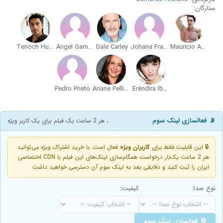
ستارگان:
Tenoch Huerta
Ángel Garnica
Dale Carley
Johana Fragoso Blendl
Mauricio Aspe
Pedro Prieto
Ariane Pellicer
Eréndira Ibarra
📡 فعالسازی لینک سوم
، هر 2 ساعت یک فیلم برای یک کاربر ویژه
🔒 این قابلیت فقط برای
کاربران ویژه
فعال است. با خرید اشتراک ویژه می‌توانید
هر 2 ساعت یک‌بار درخواست همگام‌سازی لینک‌های این فیلم با CDN اختصاصی
ایران را ثبت کنید و دقایقی بعد به لینک سوم آن دسترسی خواهید داشت
نوع صدا:
کیفیت:
🔄 فعالسازی لینک سوم