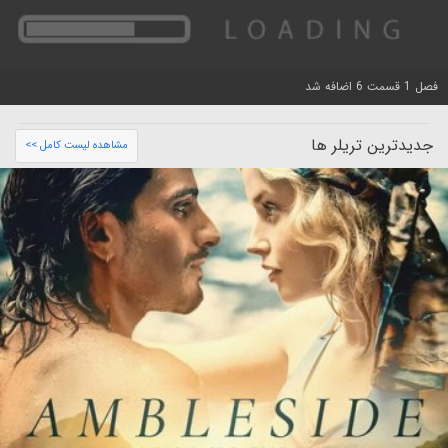
فصل 1 قسمت 6 اضافه شد
جدیدترین تریلر ها
مشاهده لیست کامل >>