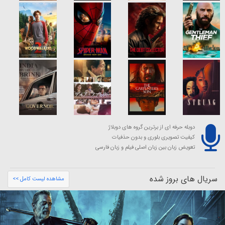
دوبله حرفه ای از برترین گروه های دوبلاژ
کیفیت تصویری بلوری و بدون حذفیات
تعویض زبان بین زبان اصلی فیلم و زبان فارسی
سریال های بروز شده
مشاهده لیست کامل >>