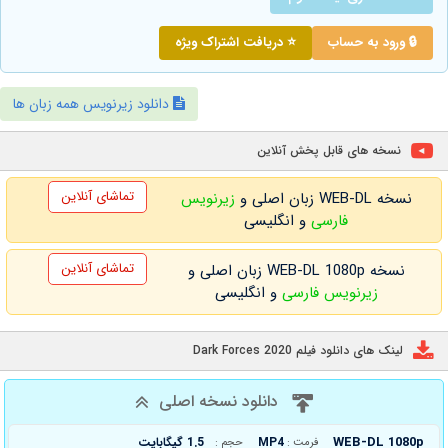
🔒 ورود به حساب
⭐ دریافت اشتراک ویژه
دانلود زیرنویس همه زبان ها
نسخه های قابل پخش آنلاین
تماشای آنلاین
نسخه WEB-DL زبان اصلی و
زیرنویس
فارسی
و انگلیسی
تماشای آنلاین
نسخه WEB-DL 1080p زبان اصلی و
زیرنویس فارسی
و انگلیسی
لینک های دانلود فیلم Dark Forces 2020
دانلود نسخه اصلی
WEB-DL 1080p
MP4
1.5 گیگابایت
فرمت :
حجم :