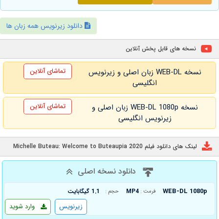
دانلود زیرنویس همه زبان ها
نسخه های قابل پخش آنلاین
تماشای آنلاین
نسخه WEB-DL زبان اصلی و زیرنویس
انگلیسی
تماشای آنلاین
نسخه WEB-DL 1080p زبان اصلی و
زیرنویس انگلیسی
لینک های دانلود فیلم Michelle Buteau: Welcome to Buteaupia 2020
دانلود نسخه اصلی
WEB-DL 1080p
MP4
1.1 گیگابایت
فرمت :
حجم :
زیرنویس
وارد شوید