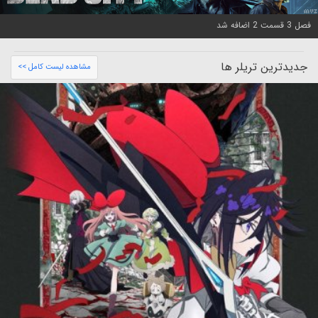
فصل 3 قسمت 2 اضافه شد
جدیدترین تریلر ها
مشاهده لیست کامل >>