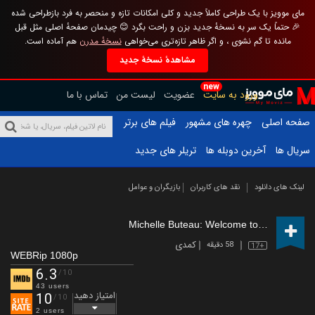
مای موویز با یک طراحی کاملاً جدید و کلی امکانات تازه و منحصر به فرد بازطراحی شده
🎉 حتماً یک سر به نسخهٔ جدید بزن و راحت بگرد 😊 چیدمان صفحهٔ اصلی مثل قبل
مانده تا گم نشوی ، و اگر ظاهر تازه‌تری می‌خواهی
نسخهٔ مدرن
هم آماده است.
مشاهدهٔ نسخهٔ جدید
new
ورود به سایت
عضویت
لیست من
تماس با ما
صفحه اصلی
چهره های مشهور
فیلم های برتر
سریال ها
آخرین دوبله ها
تریلر های جدید
لینک های دانلود
نقد های کاربران
بازیگران و عوامل
Michelle Buteau: Welcome to Buteaupia
(
کمدی
58 دقیقه
17+
WEBRip 1080p
6.3
/10
43 users
امتیاز دهید
10
/10
2 users