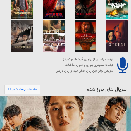
دوبله حرفه ای از برترین گروه های دوبلاژ
کیفیت تصویری بلوری و بدون حذفیات
تعویض زبان بین زبان اصلی فیلم و زبان فارسی
سریال های بروز شده
مشاهده لیست کامل >>