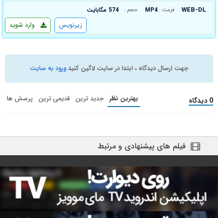
WEB-DL
MP4
574 مگابایت
فرمت :
حجم :
زیرنویس
وارد شوید
جهت ارسال دیدگاه ، ابتدا در سایت لاگین کنید
ورود به سایت
بهترین نظر
جدید ترین
قدیمی ترین
پرسش ها
0 دیدگاه
فیلم های پیشنهادی و مرتبط