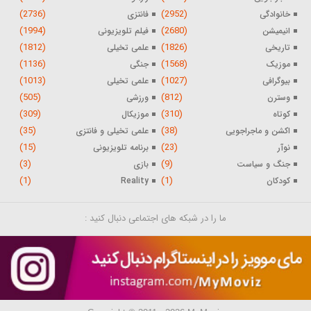
(2736)
(2952)
خانوادگی
فانتزی
(1994)
(2680)
انیمیشن
فیلم تلویزیونی
(1812)
(1826)
تاریخی
علمی تخیلی
(1136)
(1568)
موزیک
جنگی
(1013)
(1027)
بیوگرافی
علمی تخیلی
(505)
(812)
وسترن
ورزشی
(309)
(310)
کوتاه
موزیکال
(35)
(38)
اکشن و ماجراجویی
علمی تخیلی و فانتزی
(15)
(23)
نوآر
برنامه تلویزیونی
(3)
(9)
جنگ و سیاست
بازی
(1)
(1)
کودکان
Reality
ما را در شبکه های اجتماعی دنبال کنید :